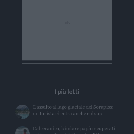
I più letti
L'assalto al lago glaciale del Sorapiss:
un turista ci entra anche col sup
Calceranica, bimbo e papà recuperati