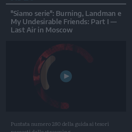
"Siamo serie": Burning, Landman e
My Undesirable Friends: Part I —
Last Air in Moscow
Play
Video
Puntata numero 280 della guida ai tesori
nascosti dello streaming