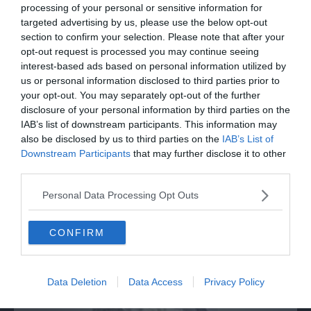
convivenza"
processing of your personal or sensitive information for
targeted advertising by us, please use the below opt-out
section to confirm your selection. Please note that after your
opt-out request is processed you may continue seeing
interest-based ads based on personal information utilized by
us or personal information disclosed to third parties prior to
your opt-out. You may separately opt-out of the further
disclosure of your personal information by third parties on the
IAB’s list of downstream participants. This information may
also be disclosed by us to third parties on the
IAB’s List of
Downstream Participants
that may further disclose it to other
third parties.
MONDO
Personal Data Processing Opt Outs
Drone con esplosivo trovato all'aeroporto
di Lipsia vicino ad aereo ucraino
CONFIRM
Data Deletion
Data Access
Privacy Policy