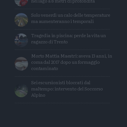
nel lago a 8 metri di profondità
Solo venerdì un calo delle temperature
ma aumenteranno i temporali
Tragedia in piscina: perde la vita un
ragazzo di Trento
Morto Mattia Maestri: aveva 13 anni, in
coma dal 2017 dopo un formaggio
contaminato
Sei escursionisti bloccati dal
maltempo: intervento del Soccorso
Alpino