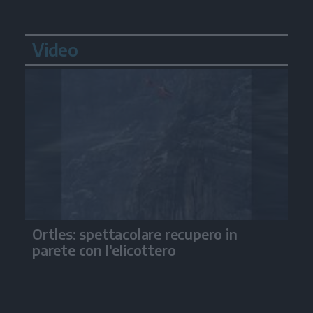
Video
Ortles: spettacolare recupero in
parete con l'elicottero