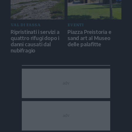
VAL DI FASSA
EVENTI
Ripristinati i servizi a
Piazza Preistoria e
quattro rifugi dopo i
sand art al Museo
danni causati dal
delle palafitte
nubifragio