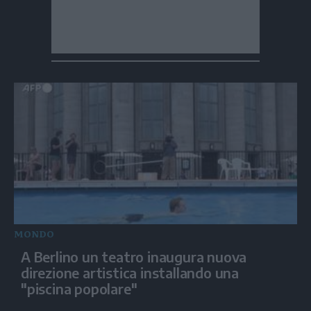
MONDO
A Berlino un teatro inaugura nuova
direzione artistica installando una
"piscina popolare"