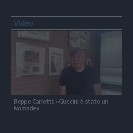
Video
Beppe Carletti: «Guccini è stato un
Nomade»