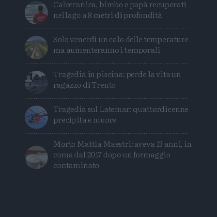
Calceranica, bimbo e papà recuperati
nel lago a 8 metri di profondità
Solo venerdì un calo delle temperature
ma aumenteranno i temporali
Tragedia in piscina: perde la vita un
ragazzo di Trento
Tragedia sul Latemar: quattordicenne
precipita e muore
Morto Mattia Maestri: aveva 13 anni, in
coma dal 2017 dopo un formaggio
contaminato