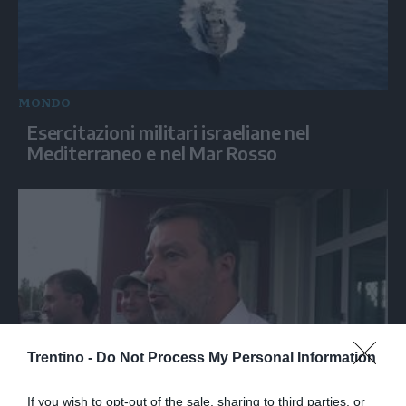
MONDO
Esercitazioni militari israeliane nel
Mediterraneo e nel Mar Rosso
Trentino -
Do Not Process My Personal Information
ITALIA
If you wish to opt-out of the sale, sharing to third parties, or