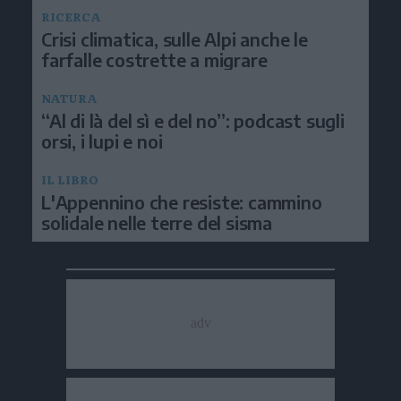
RICERCA
Crisi climatica, sulle Alpi anche le
farfalle costrette a migrare
NATURA
“Al di là del sì e del no”: podcast sugli
orsi, i lupi e noi
IL LIBRO
L'Appennino che resiste: cammino
solidale nelle terre del sisma