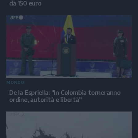
da 150 euro
MONDO
De la Espriella: "In Colombia torneranno
ordine, autorità e libertà"