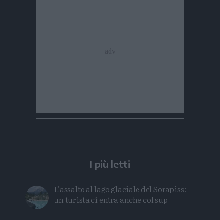
I più letti
L'assalto al lago glaciale del Sorapiss:
un turista ci entra anche col sup