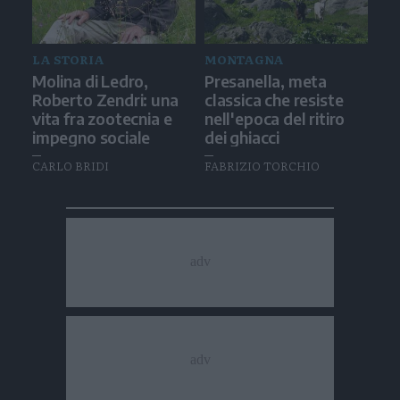
LA STORIA
MONTAGNA
Molina di Ledro,
Presanella, meta
Roberto Zendri: una
classica che resiste
vita fra zootecnia e
nell'epoca del ritiro
impegno sociale
dei ghiacci
CARLO BRIDI
FABRIZIO TORCHIO