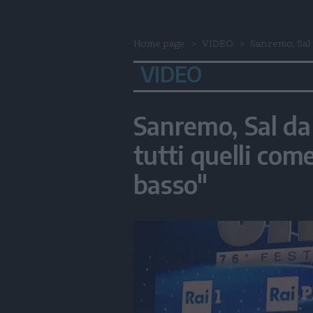
Home page
VIDEO
Sanremo, Sal d
VIDEO
Sanremo, Sal da V
tutti quelli co
basso"