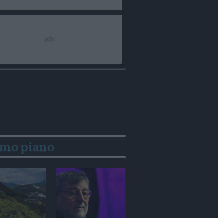
imo piano