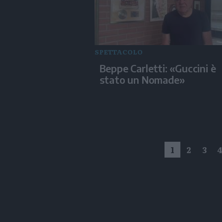
SPETTACOLO
Beppe Carletti: «Guccini è
stato un Nomade»
1
2
3