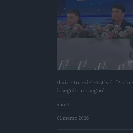
Il vincitore del Festival: "A vin
inseguito un sogno"
Tags
sport
01 marzo 2026