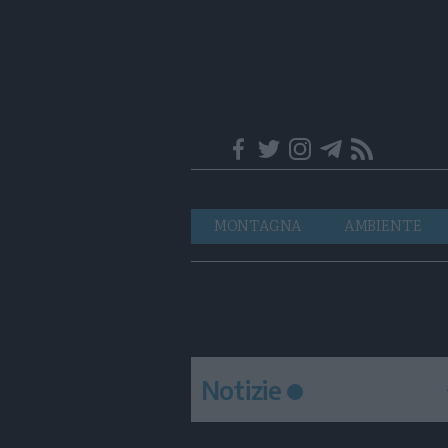
Trentino
Navigazione
MONTAGNA
AMBIENTE
principale
Notizie