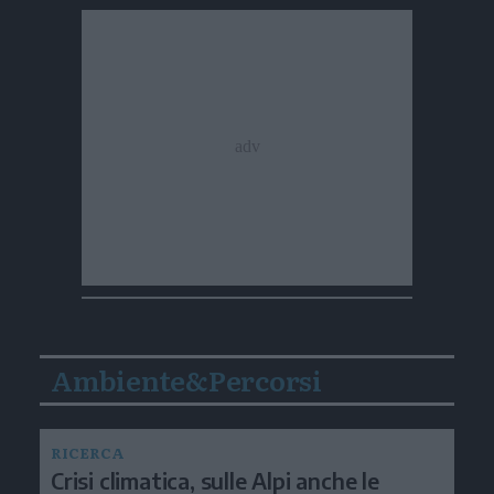
Ambiente&Percorsi
RICERCA
Crisi climatica, sulle Alpi anche le