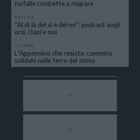
farfalle costrette a migrare
NATURA
“Al di là del sì e del no”: podcast sugli
orsi, i lupi e noi
IL LIBRO
L'Appennino che resiste: cammino
solidale nelle terre del sisma