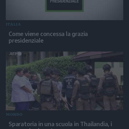
ITALIA
Come viene concessa la grazia
presidenziale
MONDO
Sparatoria in una scuola in Thailandia, i