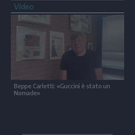
Video
Beppe Carletti: «Guccini è stato un
Nomade»