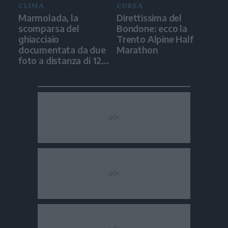
CLIMA
CORSA
Marmolada, la
Direttissima del
scomparsa del
Bondone: ecco la
ghiacciaio
Trento Alpine Half
documentata da due
Marathon
foto a distanza di 12
anni