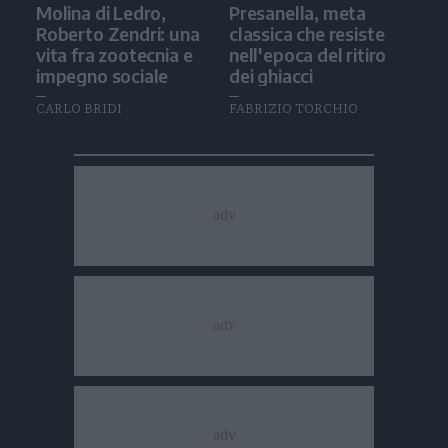
Molina di Ledro,
Presanella, meta
Roberto Zendri: una
classica che resiste
vita fra zootecnia e
nell'epoca del ritiro
impegno sociale
dei ghiacci
CARLO BRIDI
FABRIZIO TORCHIO