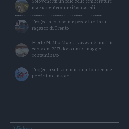
Solo venerdì un calo delle temperature
ma aumenteranno i temporali
Tragedia in piscina: perde la vita un
ragazzo di Trento
Morto Mattia Maestri: aveva 13 anni, in
coma dal 2017 dopo un formaggio
contaminato
Tragedia sul Latemar: quattordicenne
precipita e muore
Video