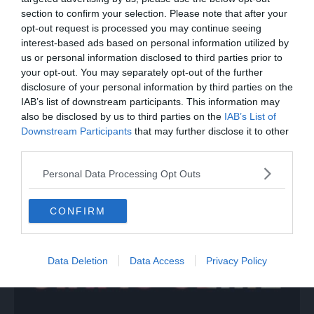
section to confirm your selection. Please note that after your
opt-out request is processed you may continue seeing
interest-based ads based on personal information utilized by
us or personal information disclosed to third parties prior to
your opt-out. You may separately opt-out of the further
disclosure of your personal information by third parties on the
IAB’s list of downstream participants. This information may
also be disclosed by us to third parties on the
IAB’s List of
Downstream Participants
that may further disclose it to other
third parties.
MONDO
Nuovo video su Crans-Montana, i giovani
Personal Data Processing Opt Outs
cercano di sfondare le vetrate
CONFIRM
Data Deletion
Data Access
Privacy Policy