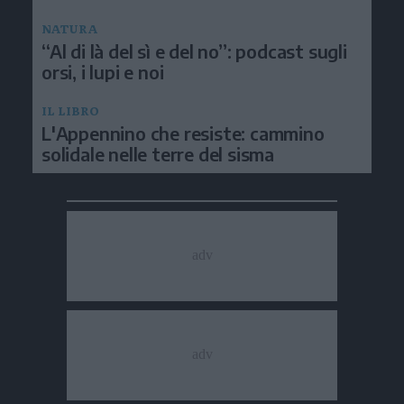
NATURA
“Al di là del sì e del no”: podcast sugli
orsi, i lupi e noi
IL LIBRO
L'Appennino che resiste: cammino
solidale nelle terre del sisma