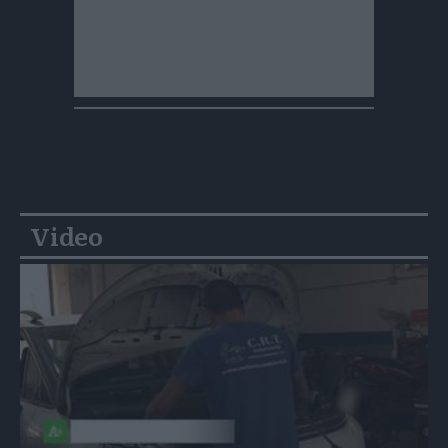
Video