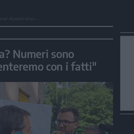
sina? Numeri sono...
na? Numeri sono
nteremo con i fatti"