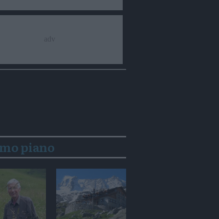
imo piano