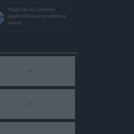
Tragedia sul Latemar:
quattordicenne precipita e
muore