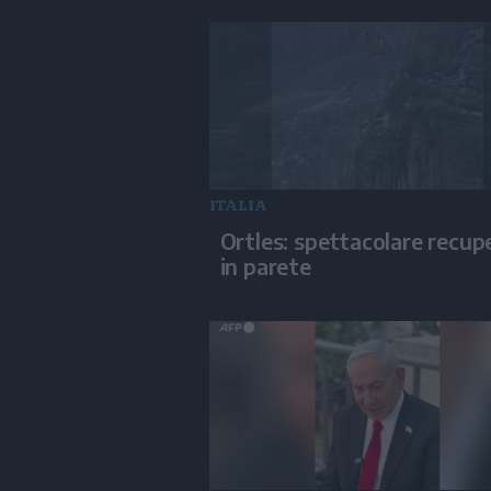
ITALIA
Ortles: spettacolare recup
in parete