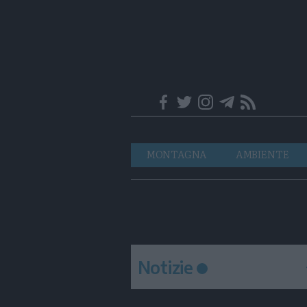
Trentino
Navigazione
MONTAGNA
AMBIENTE
principale
Notizie