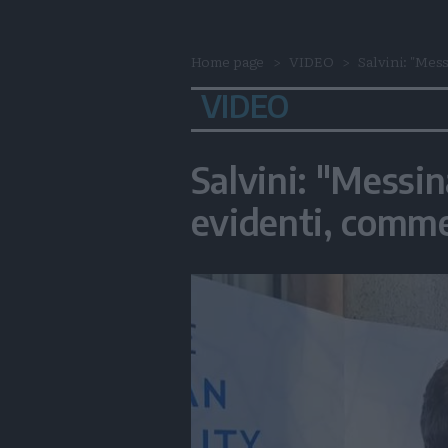
Home page
VIDEO
Salvini: "Mes
VIDEO
Salvini: "Messi
evidenti, comme