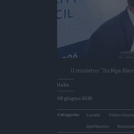
Il ministro: "Su Mps libe
Tags
italia
08 giugno 2026
Categorie:
Locale
Video Giorn
Spettacolo
Econom