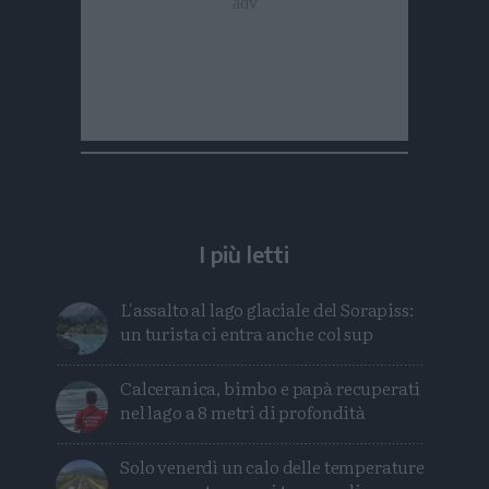
I più letti
L'assalto al lago glaciale del Sorapiss:
un turista ci entra anche col sup
Calceranica, bimbo e papà recuperati
nel lago a 8 metri di profondità
Solo venerdì un calo delle temperature