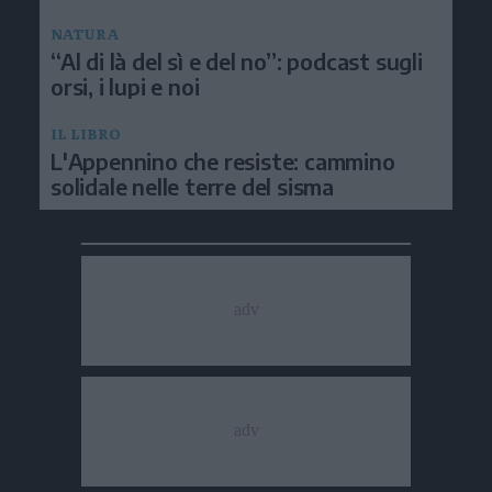
NATURA
“Al di là del sì e del no”: podcast sugli
orsi, i lupi e noi
IL LIBRO
L'Appennino che resiste: cammino
solidale nelle terre del sisma