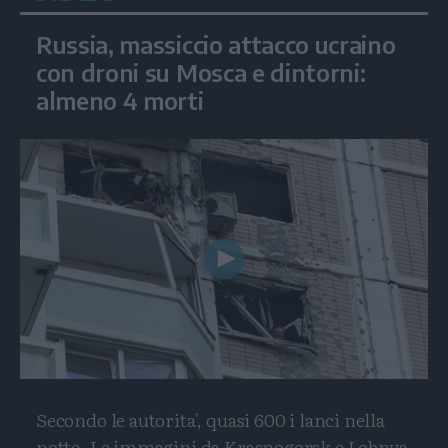
Russia, massiccio attacco ucraino
con droni su Mosca e dintorni:
almeno 4 morti
Play
Video
Secondo le autorita', quasi 600 i lanci nella
notte. Le immagini da Krasnogorsk e Lobnya