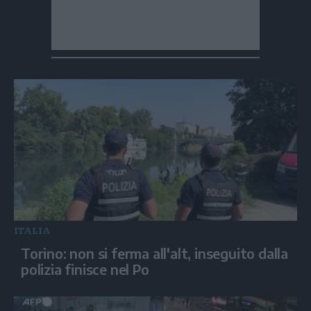
ITALIA
Torino: non si ferma all'alt, inseguito dalla
polizia finisce nel Po