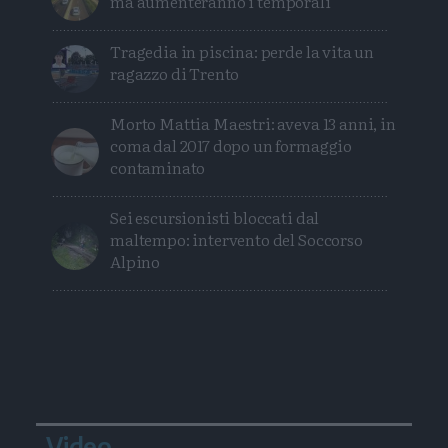
ma aumenteranno i temporali
Tragedia in piscina: perde la vita un
ragazzo di Trento
Morto Mattia Maestri: aveva 13 anni, in
coma dal 2017 dopo un formaggio
contaminato
Sei escursionisti bloccati dal
maltempo: intervento del Soccorso
Alpino
Video