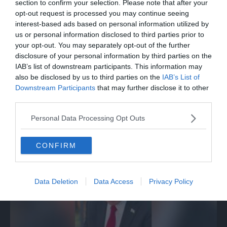
section to confirm your selection. Please note that after your
opt-out request is processed you may continue seeing
interest-based ads based on personal information utilized by
us or personal information disclosed to third parties prior to
your opt-out. You may separately opt-out of the further
disclosure of your personal information by third parties on the
IAB’s list of downstream participants. This information may
also be disclosed by us to third parties on the
IAB’s List of
Downstream Participants
that may further disclose it to other
third parties.
Ortles: spettacolare recupero in parete
Personal Data Processing Opt Outs
con l'elicottero
CONFIRM
Data Deletion
Data Access
Privacy Policy