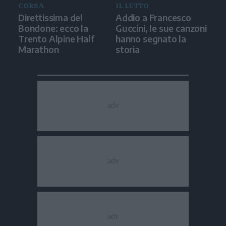
CORSA
IL LUTTO
Direttissima del
Addio a Francesco
Bondone: ecco la
Guccini, le sue canzoni
Trento Alpine Half
hanno segnato la
Marathon
storia