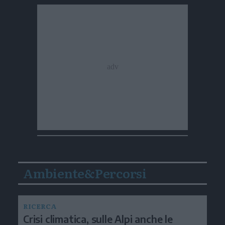
Ambiente&Percorsi
RICERCA
Crisi climatica, sulle Alpi anche le