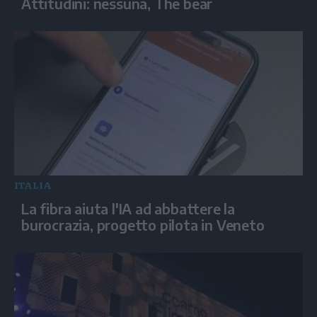
Attitudini: nessuna, The bear
ITALIA
La fibra aiuta l'IA ad abbattere la
burocrazia, progetto pilota in Veneto