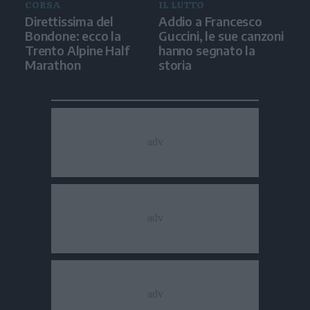
CORSA
IL LUTTO
Direttissima del
Addio a Francesco
Bondone: ecco la
Guccini, le sue canzoni
Trento Alpine Half
hanno segnato la
Marathon
storia