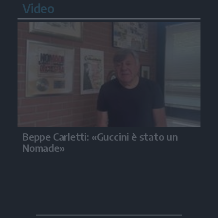
Video
Beppe Carletti: «Guccini è stato un
Nomade»