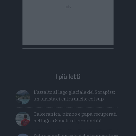
I più letti
L'assalto al lago glaciale del Sorapiss:
un turista ci entra anche col sup
Calceranica, bimbo e papà recuperati
nel lago a 8 metri di profondità
Solo venerdì un calo delle temperature