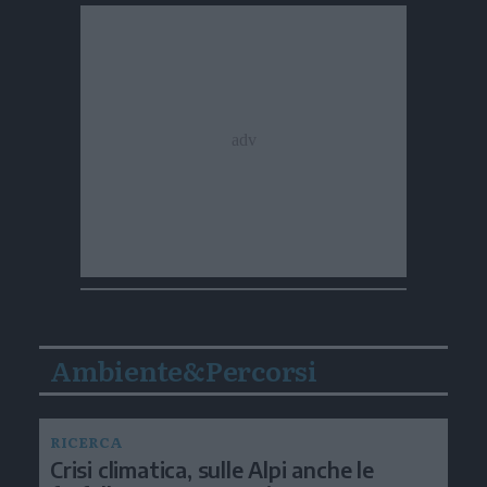
Ambiente&Percorsi
RICERCA
Crisi climatica, sulle Alpi anche le