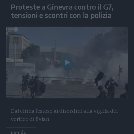
Proteste a Ginevra contro il G7,
tensioni e scontri con la polizia
Play
Video
Dal clima festoso ai disordini alla vigilia del
vertice di Evian
Tags
mondo