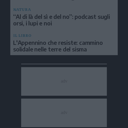
NATURA
“Al di là del sì e del no”: podcast sugli
orsi, i lupi e noi
IL LIBRO
L'Appennino che resiste: cammino
solidale nelle terre del sisma