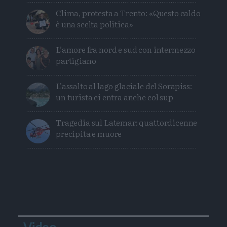
Clima, protesta a Trento: «Questo caldo
è una scelta politica»
L’amore fra nord e sud con intermezzo
partigiano
L'assalto al lago glaciale del Sorapiss:
un turista ci entra anche col sup
Tragedia sul Latemar: quattordicenne
precipita e muore
Video