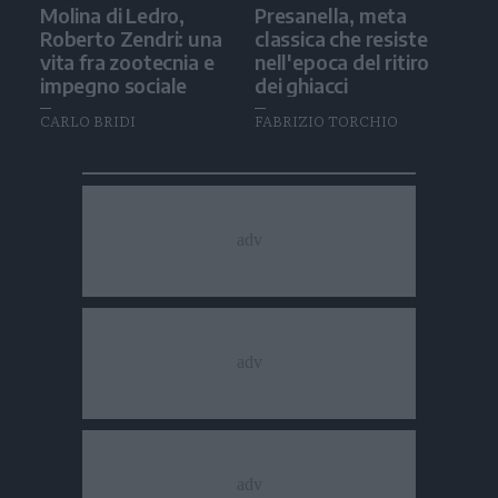
Molina di Ledro,
Presanella, meta
Roberto Zendri: una
classica che resiste
vita fra zootecnia e
nell'epoca del ritiro
impegno sociale
dei ghiacci
CARLO BRIDI
FABRIZIO TORCHIO