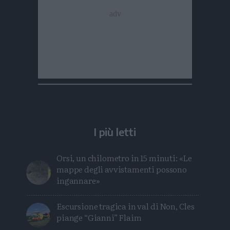
I più letti
Orsi, un chilometro in 15 minuti: «Le
mappe degli avvistamenti possono
ingannare»
Escursione tragica in val di Non, Cles
piange “Gianni” Flaim