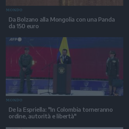
MONDO
Da Bolzano alla Mongolia con una Panda
da 150 euro
MONDO
De la Espriella: "In Colombia torneranno
ordine, autorità e libertà"