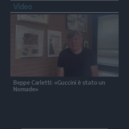
Video
Beppe Carletti: «Guccini è stato un
Nomade»