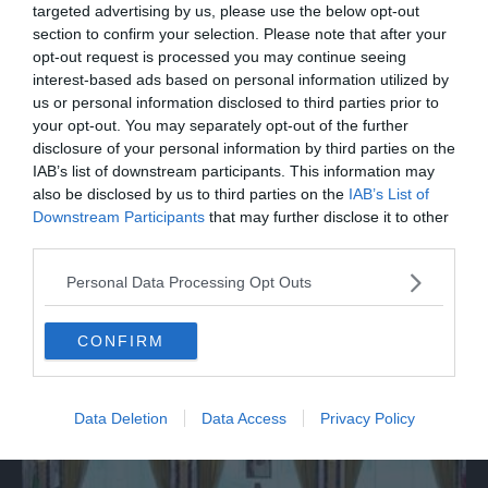
targeted advertising by us, please use the below opt-out
section to confirm your selection. Please note that after your
opt-out request is processed you may continue seeing
interest-based ads based on personal information utilized by
us or personal information disclosed to third parties prior to
your opt-out. You may separately opt-out of the further
disclosure of your personal information by third parties on the
IAB’s list of downstream participants. This information may
also be disclosed by us to third parties on the
IAB’s List of
Downstream Participants
that may further disclose it to other
third parties.
ITALIA
Personal Data Processing Opt Outs
Carburanti, la frode denunciata dei
meccanici: "Acqua in gasolio e benzina"
CONFIRM
Data Deletion
Data Access
Privacy Policy