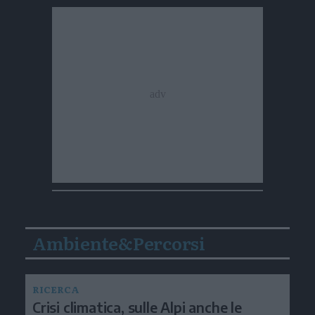
Ambiente&Percorsi
RICERCA
Crisi climatica, sulle Alpi anche le