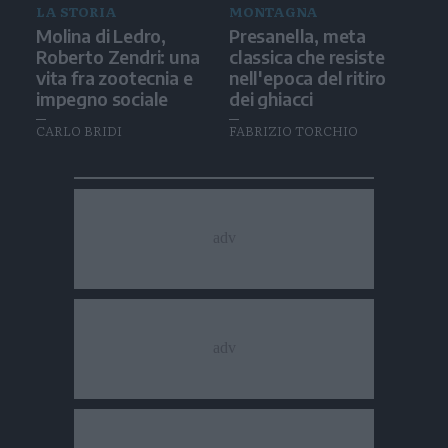
LA STORIA
MONTAGNA
Molina di Ledro,
Presanella, meta
Roberto Zendri: una
classica che resiste
vita fra zootecnia e
nell'epoca del ritiro
impegno sociale
dei ghiacci
CARLO BRIDI
FABRIZIO TORCHIO