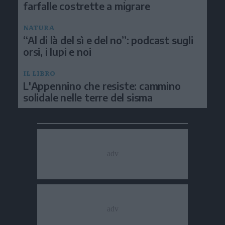
farfalle costrette a migrare
NATURA
“Al di là del sì e del no”: podcast sugli
orsi, i lupi e noi
IL LIBRO
L'Appennino che resiste: cammino
solidale nelle terre del sisma