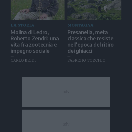
LA STORIA
MONTAGNA
Molina di Ledro,
Presanella, meta
Roberto Zendri: una
classica che resiste
vita fra zootecnia e
nell'epoca del ritiro
impegno sociale
dei ghiacci
CARLO BRIDI
FABRIZIO TORCHIO