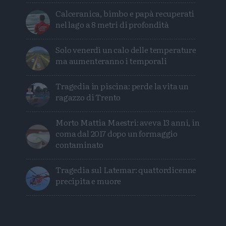
Calceranica, bimbo e papà recuperati
nel lago a 8 metri di profondità
Solo venerdì un calo delle temperature
ma aumenteranno i temporali
Tragedia in piscina: perde la vita un
ragazzo di Trento
Morto Mattia Maestri: aveva 13 anni, in
coma dal 2017 dopo un formaggio
contaminato
Tragedia sul Latemar: quattordicenne
precipita e muore