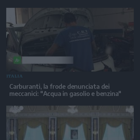
ITALIA
Carburanti, la frode denunciata dei
meccanici: "Acqua in gasolio e benzina"