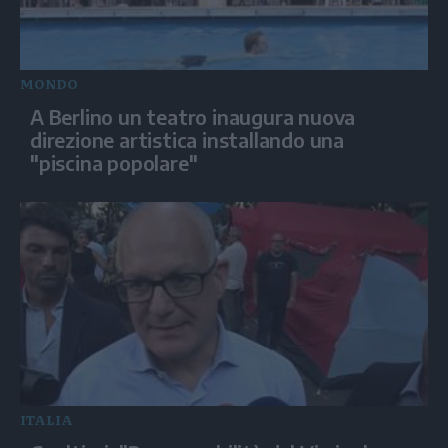
MONDO
A Berlino un teatro inaugura nuova
direzione artistica installando una
"piscina popolare"
ITALIA