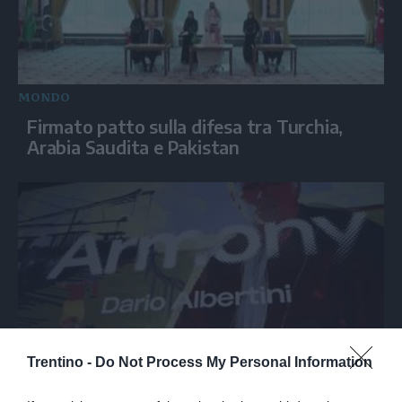
MONDO
Firmato patto sulla difesa tra Turchia,
Arabia Saudita e Pakistan
Trentino -
Do Not Process My Personal Information
SPETTACOLO