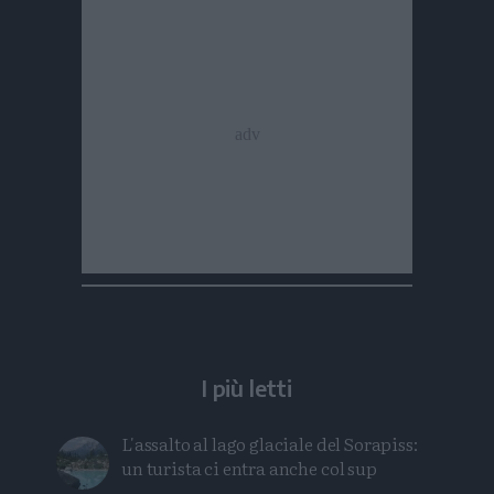
I più letti
L'assalto al lago glaciale del Sorapiss:
un turista ci entra anche col sup