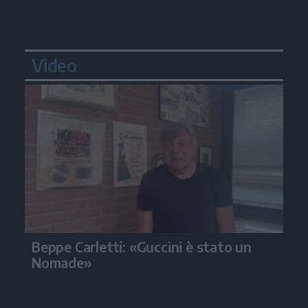
Video
Beppe Carletti: «Guccini è stato un
Nomade»