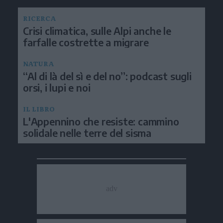
RICERCA
Crisi climatica, sulle Alpi anche le
farfalle costrette a migrare
NATURA
“Al di là del sì e del no”: podcast sugli
orsi, i lupi e noi
IL LIBRO
L'Appennino che resiste: cammino
solidale nelle terre del sisma