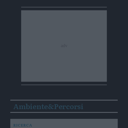
Ambiente&Percorsi
RICERCA