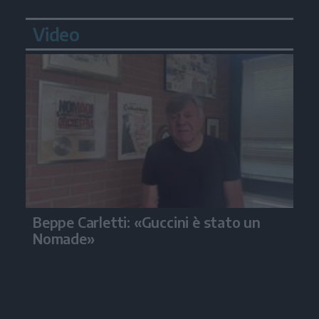
Video
Beppe Carletti: «Guccini è stato un
Nomade»