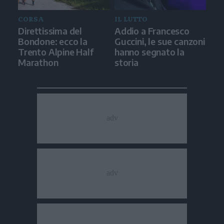
CORSA
IL LUTTO
Direttissima del
Addio a Francesco
Bondone: ecco la
Guccini, le sue canzoni
Trento Alpine Half
hanno segnato la
Marathon
storia