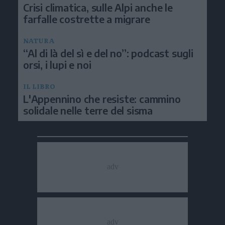
Crisi climatica, sulle Alpi anche le
farfalle costrette a migrare
NATURA
“Al di là del sì e del no”: podcast sugli
orsi, i lupi e noi
IL LIBRO
L'Appennino che resiste: cammino
solidale nelle terre del sisma