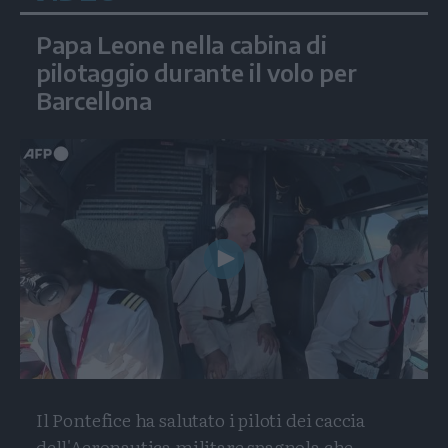
Papa Leone nella cabina di
pilotaggio durante il volo per
Barcellona
Play
Video
Il Pontefice ha salutato i piloti dei caccia
dell'Aeronautica militare spagnola che