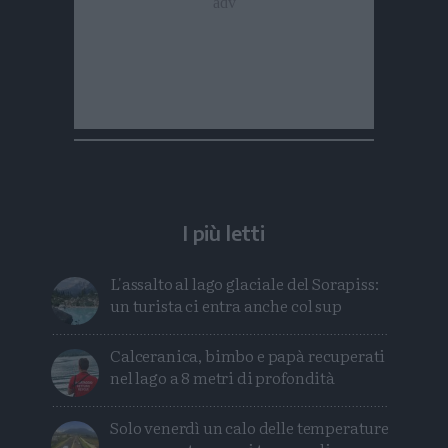
I più letti
L'assalto al lago glaciale del Sorapiss:
un turista ci entra anche col sup
Calceranica, bimbo e papà recuperati
nel lago a 8 metri di profondità
Solo venerdì un calo delle temperature