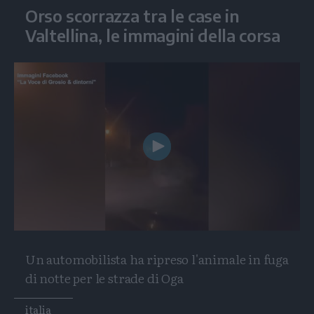
Orso scorrazza tra le case in
Valtellina, le immagini della corsa
Play
Video
Un automobilista ha ripreso l'animale in fuga
di notte per le strade di Oga
Tags
italia