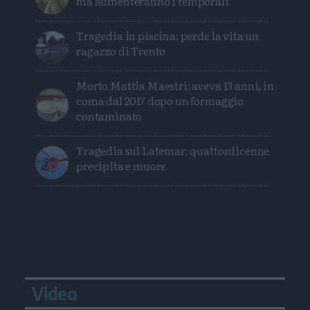
ma aumenteranno i temporali
Tragedia in piscina: perde la vita un
ragazzo di Trento
Morto Mattia Maestri: aveva 13 anni, in
coma dal 2017 dopo un formaggio
contaminato
Tragedia sul Latemar: quattordicenne
precipita e muore
Video