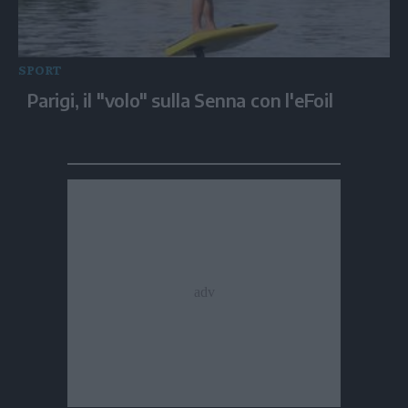
SPORT
Parigi, il "volo" sulla Senna con l'eFoil