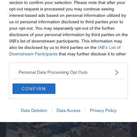
section to confirm your selection. Please note that after your
opt-out request is processed you may continue seeing
interest-based ads based on personal information utilized by
us or personal information disclosed to third parties prior to
your opt-out. You may separately opt-out of the further
disclosure of your personal information by third parties on the
IAB’s list of downstream participants. This information may
also be disclosed by us to third parties on the
IAB’s List of
MONDO
Downstream Participants
that may further disclose it to other
Trump: "Nuovi colloqui di negoziazione
third parties.
con l'Iran"
Personal Data Processing Opt Outs
CONFIRM
Data Deletion
Data Access
Privacy Policy