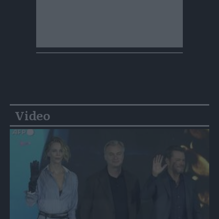
Video