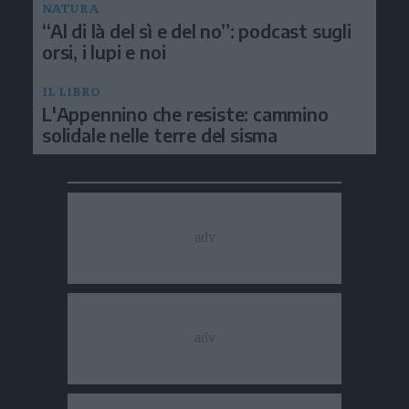
NATURA
“Al di là del sì e del no”: podcast sugli
orsi, i lupi e noi
IL LIBRO
L'Appennino che resiste: cammino
solidale nelle terre del sisma