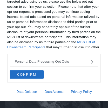
targeted advertising by us, please use the below opt-out
section to confirm your selection. Please note that after your
opt-out request is processed you may continue seeing
interest-based ads based on personal information utilized by
us or personal information disclosed to third parties prior to
your opt-out. You may separately opt-out of the further
disclosure of your personal information by third parties on the
IAB’s list of downstream participants. This information may
also be disclosed by us to third parties on the
IAB’s List of
ITALIA
Downstream Participants
that may further disclose it to other
third parties.
Campi Flegrei, la rabbia dei residenti a
Pozzuoli: "Istituzioni assenti"
Personal Data Processing Opt Outs
CONFIRM
Data Deletion
Data Access
Privacy Policy