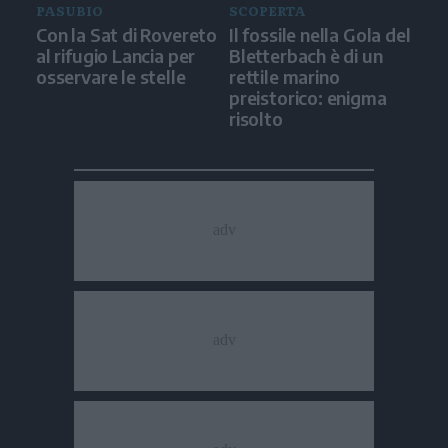
PASUBIO
SCOPERTA
Con la Sat di Rovereto
Il fossile nella Gola del
al rifugio Lancia per
Bletterbach è di un
osservare le stelle
rettile marino
preistorico: enigma
risolto