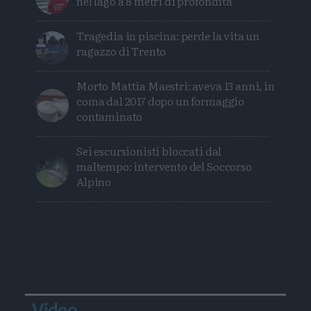
nel lago a 8 metri di profondità
Tragedia in piscina: perde la vita un
ragazzo di Trento
Morto Mattia Maestri: aveva 13 anni, in
coma dal 2017 dopo un formaggio
contaminato
Sei escursionisti bloccati dal
maltempo: intervento del Soccorso
Alpino
Video