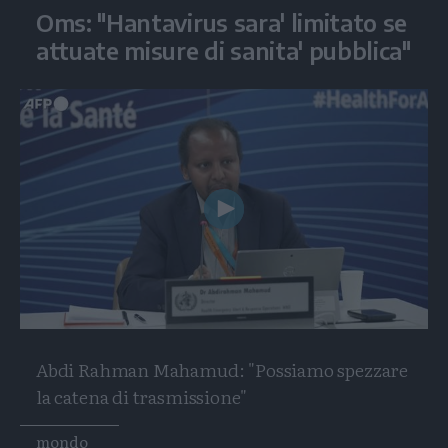
Oms: "Hantavirus sara' limitato se
attuate misure di sanita' pubblica"
Play
Video
Abdi Rahman Mahamud: "Possiamo spezzare
la catena di trasmissione"
Tags
mondo