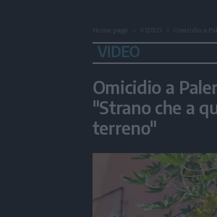
Home page
VIDEO
Omicidio a Pal
VIDEO
Omicidio a Paler
"Strano che a qu
terreno"