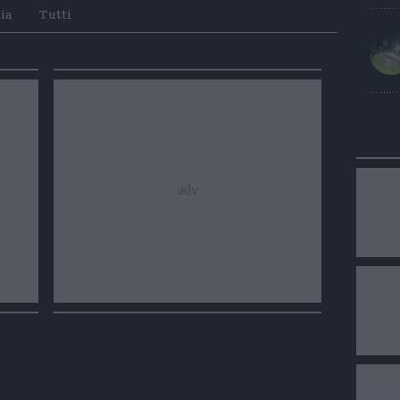
Whatsapp
Telegram
ia
Tutti