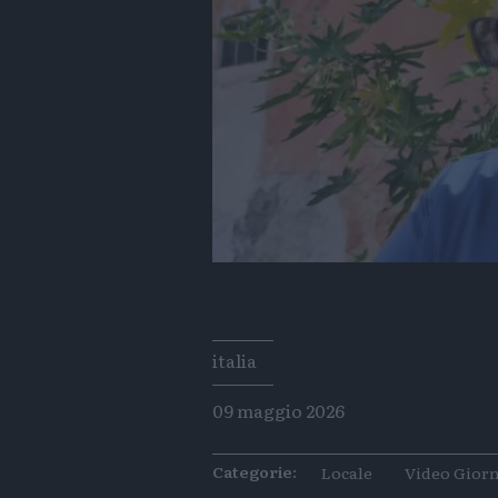
Tags
italia
09 maggio 2026
Categorie:
Locale
Video Giorn