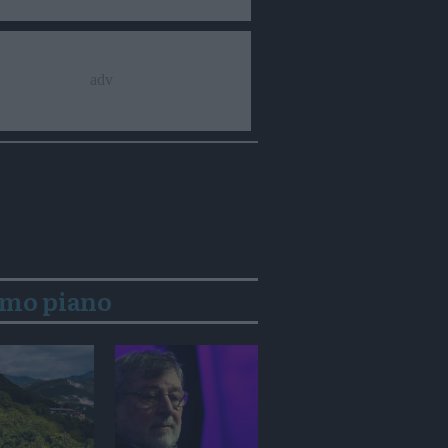
imo piano