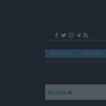
Trentino
Navigazione
MONTAGNA
AMBIENTE
principale
Notizie