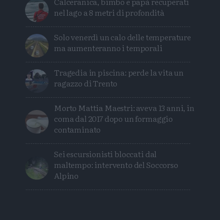
Calceranica, bimbo e papà recuperati
nel lago a 8 metri di profondità
Solo venerdì un calo delle temperature
ma aumenteranno i temporali
Tragedia in piscina: perde la vita un
ragazzo di Trento
Morto Mattia Maestri: aveva 13 anni, in
coma dal 2017 dopo un formaggio
contaminato
Sei escursionisti bloccati dal
maltempo: intervento del Soccorso
Alpino