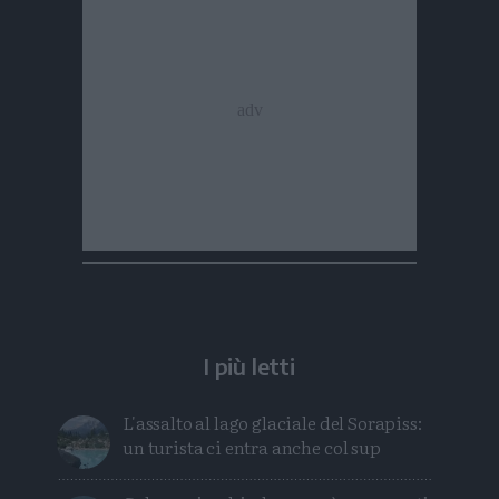
I più letti
L'assalto al lago glaciale del Sorapiss:
un turista ci entra anche col sup