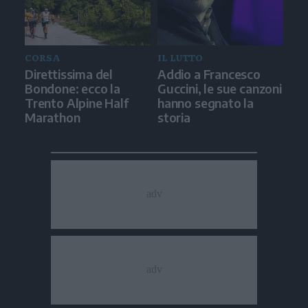
CORSA
IL LUTTO
Direttissima del
Addio a Francesco
Bondone: ecco la
Guccini, le sue canzoni
Trento Alpine Half
hanno segnato la
Marathon
storia