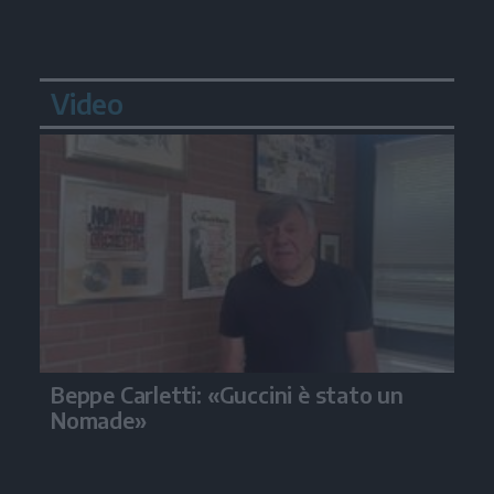
Video
Beppe Carletti: «Guccini è stato un
Nomade»