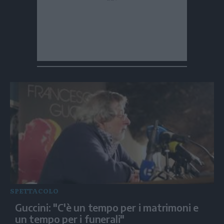
SPETTACOLO
Guccini: "C'è un tempo per i matrimoni e
un tempo per i funerali"