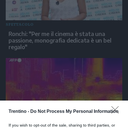
SPETTACOLO
Ronchi: "Per me il cinema è stata una
passione, monografia dedicata è un bel
regalo"
Trentino -
Do Not Process My Personal Information
MONDO
If you wish to opt-out of the sale, sharing to third parties, or