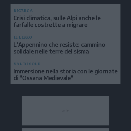
RICERCA
Crisi climatica, sulle Alpi anche le
farfalle costrette a migrare
IL LIBRO
L'Appennino che resiste: cammino
solidale nelle terre del sisma
VAL DI SOLE
Immersione nella storia con le giornate
di "Ossana Medievale"