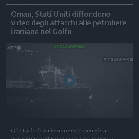
Oman, Stati Uniti diffondono
video degli attacchi alle petroliere
iraniane nel Golfo
Play
Video
Gli Usa la descrivono come una azione
conseguente alla violazione del blocco in