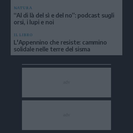
NATURA
“Al di là del sì e del no”: podcast sugli
orsi, i lupi e noi
IL LIBRO
L'Appennino che resiste: cammino
solidale nelle terre del sisma