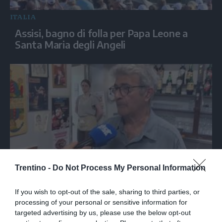
ITALIA
Assisi, bagno di folla per Papa Leone a
Santa Maria degli Angeli
Trentino -
Do Not Process My Personal Information
Nella trattoria bolognese dove Guccini
tirava tardi: «Qua viveva di notte»
If you wish to opt-out of the sale, sharing to third parties, or
processing of your personal or sensitive information for
targeted advertising by us, please use the below opt-out