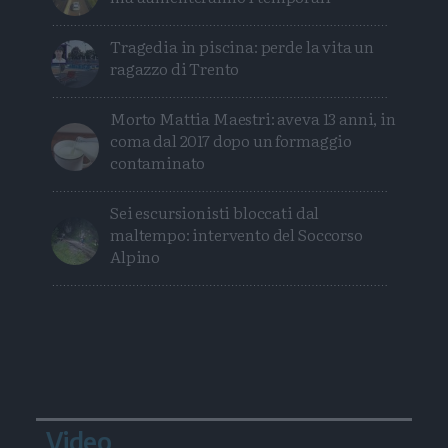
Tragedia in piscina: perde la vita un
ragazzo di Trento
Morto Mattia Maestri: aveva 13 anni, in
coma dal 2017 dopo un formaggio
contaminato
Sei escursionisti bloccati dal
maltempo: intervento del Soccorso
Alpino
Video