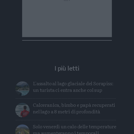
I più letti
L'assalto al lago glaciale del Sorapiss:
un turista ci entra anche col sup
Calceranica, bimbo e papà recuperati
nel lago a 8 metri di profondità
Solo venerdì un calo delle temperature
ma aumenteranno i temporali