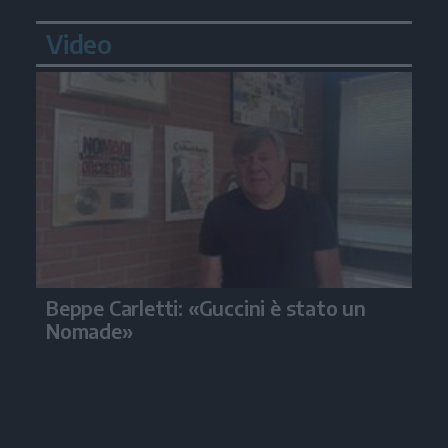
Video
Beppe Carletti: «Guccini è stato un
Nomade»