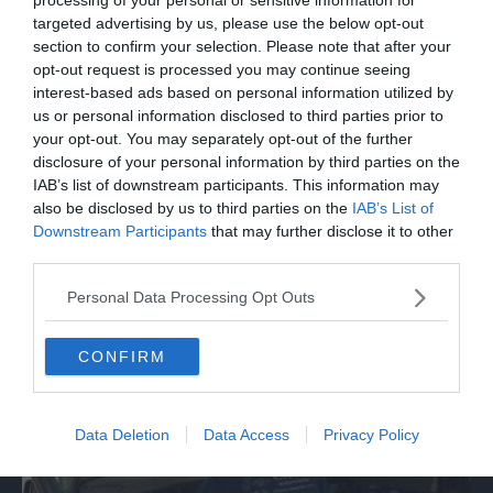
su norma anti-risarcimenti"
targeted advertising by us, please use the below opt-out
section to confirm your selection. Please note that after your
opt-out request is processed you may continue seeing
interest-based ads based on personal information utilized by
us or personal information disclosed to third parties prior to
your opt-out. You may separately opt-out of the further
disclosure of your personal information by third parties on the
IAB’s list of downstream participants. This information may
also be disclosed by us to third parties on the
IAB’s List of
Downstream Participants
that may further disclose it to other
third parties.
SPORT
Personal Data Processing Opt Outs
Europei nuoto, Pellacani rientra in Italia
con gli azzurri dei tuffi
CONFIRM
Data Deletion
Data Access
Privacy Policy