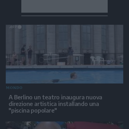
MONDO
A Berlino un teatro inaugura nuova
direzione artistica installando una
"piscina popolare"