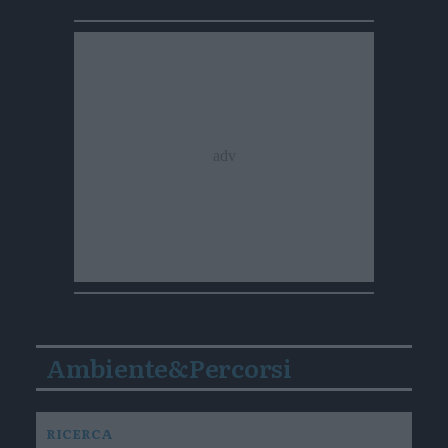
Ambiente&Percorsi
RICERCA