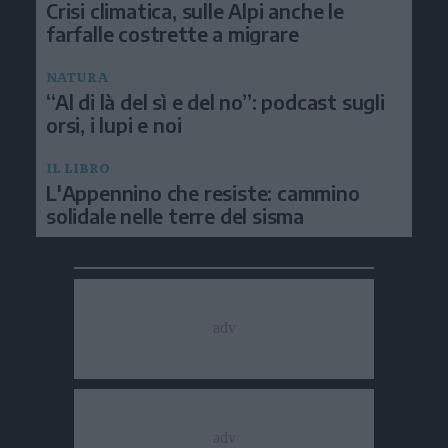
Crisi climatica, sulle Alpi anche le
farfalle costrette a migrare
NATURA
“Al di là del sì e del no”: podcast sugli
orsi, i lupi e noi
IL LIBRO
L'Appennino che resiste: cammino
solidale nelle terre del sisma