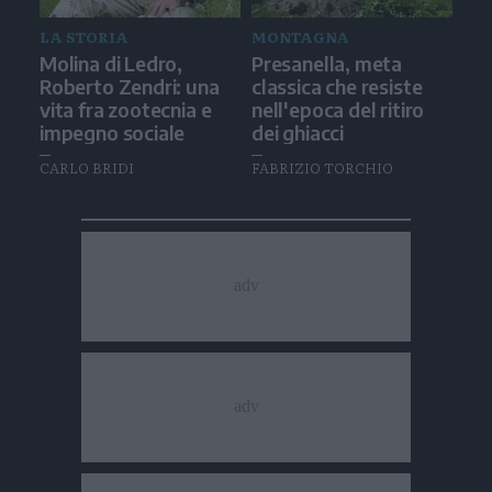
LA STORIA
MONTAGNA
Molina di Ledro,
Presanella, meta
Roberto Zendri: una
classica che resiste
vita fra zootecnia e
nell'epoca del ritiro
impegno sociale
dei ghiacci
CARLO BRIDI
FABRIZIO TORCHIO