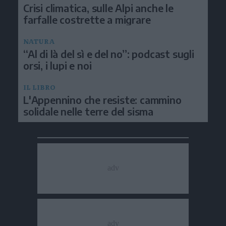
Crisi climatica, sulle Alpi anche le
farfalle costrette a migrare
NATURA
“Al di là del sì e del no”: podcast sugli
orsi, i lupi e noi
IL LIBRO
L'Appennino che resiste: cammino
solidale nelle terre del sisma