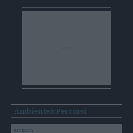
Ambiente&Percorsi
RICERCA