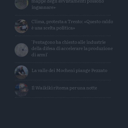
mappe degli avvistamenti possono
ingannare»
Clima, protesta a Trento: «Questo caldo
è una scelta politica»
'Pentagono ha chiesto alle industrie
della difesa di accelerare la produzione
di armi'
La valle dei Mocheni piange Pezzato
Il Waikiki ritorna per una notte