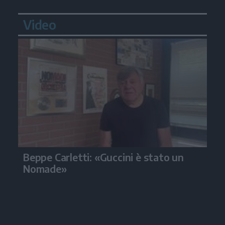
Video
Beppe Carletti: «Guccini è stato un
Nomade»