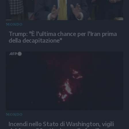
MONDO
Trump: "È l'ultima chance per l'Iran prima
della decapitazione"
MONDO
Incendi nello Stato di Washington, vigili