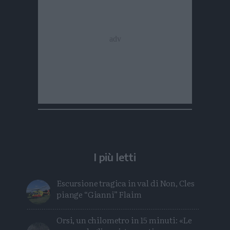
I più letti
Escursione tragica in val di Non, Cles
piange “Gianni” Flaim
Orsi, un chilometro in 15 minuti: «Le