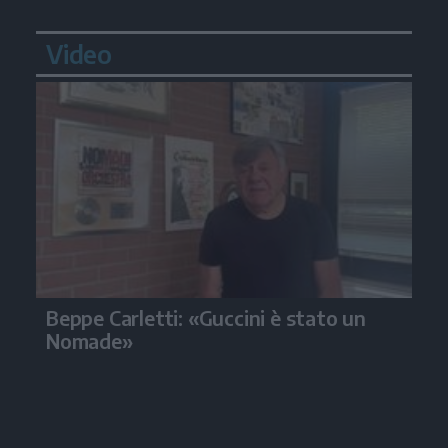
Video
Beppe Carletti: «Guccini è stato un
Nomade»