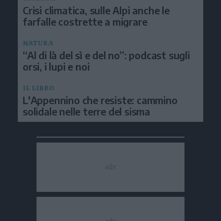
Crisi climatica, sulle Alpi anche le
farfalle costrette a migrare
NATURA
“Al di là del sì e del no”: podcast sugli
orsi, i lupi e noi
IL LIBRO
L'Appennino che resiste: cammino
solidale nelle terre del sisma