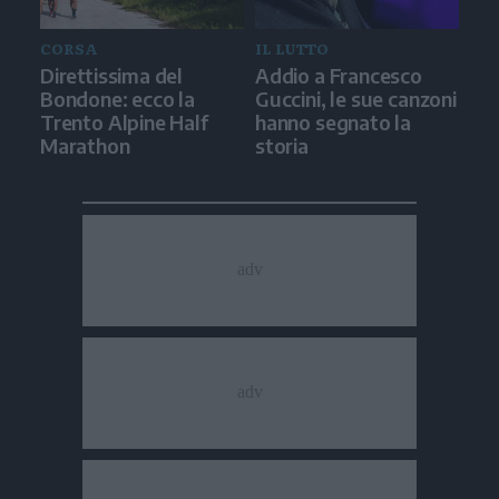
CORSA
IL LUTTO
Direttissima del
Addio a Francesco
Bondone: ecco la
Guccini, le sue canzoni
Trento Alpine Half
hanno segnato la
Marathon
storia