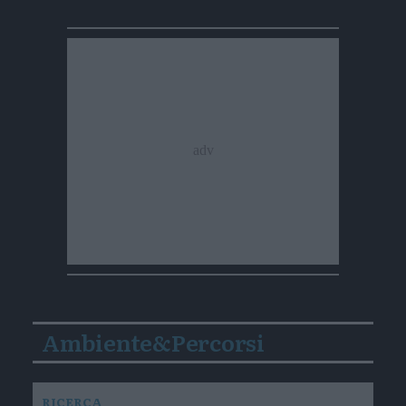
Ambiente&Percorsi
RICERCA