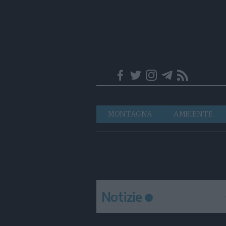
Trentino
Navigazione
MONTAGNA
AMBIENTE
principale
Notizie