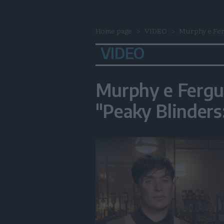
Home page
VIDEO
Murphy e Ferg
VIDEO
Murphy e Fergus
"Peaky Blinder