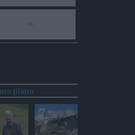
imo piano