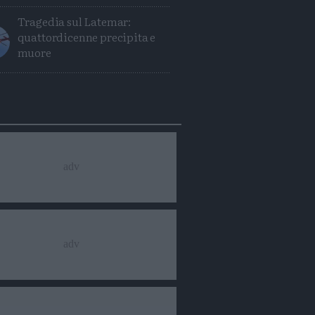
Tragedia sul Latemar:
quattordicenne precipita e
muore