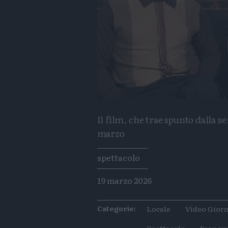
Il film, che trae spunto dalla se
marzo
Tags
spettacolo
19 marzo 2026
Categorie:
Locale
Video Giorn