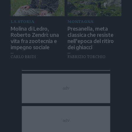
LA STORIA
MONTAGNA
Molina di Ledro,
Presanella, meta
Roberto Zendri: una
classica che resiste
vita fra zootecnia e
nell'epoca del ritiro
impegno sociale
dei ghiacci
CARLO BRIDI
FABRIZIO TORCHIO