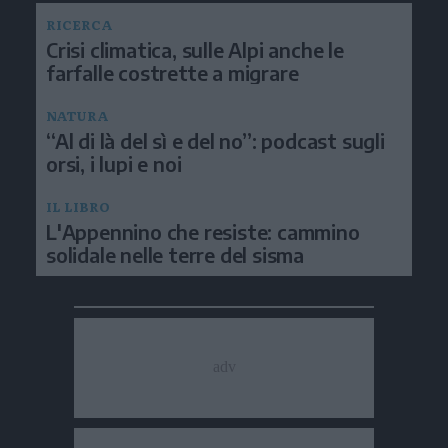
RICERCA
Crisi climatica, sulle Alpi anche le
farfalle costrette a migrare
NATURA
“Al di là del sì e del no”: podcast sugli
orsi, i lupi e noi
IL LIBRO
L'Appennino che resiste: cammino
solidale nelle terre del sisma