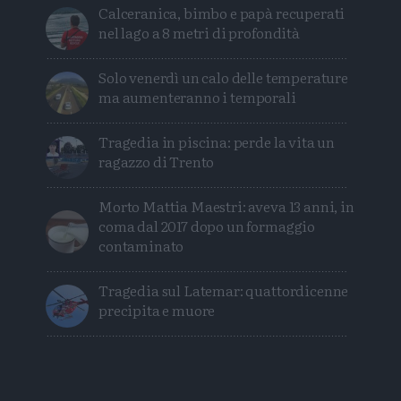
Calceranica, bimbo e papà recuperati
nel lago a 8 metri di profondità
Solo venerdì un calo delle temperature
ma aumenteranno i temporali
Tragedia in piscina: perde la vita un
ragazzo di Trento
Morto Mattia Maestri: aveva 13 anni, in
coma dal 2017 dopo un formaggio
contaminato
Tragedia sul Latemar: quattordicenne
precipita e muore