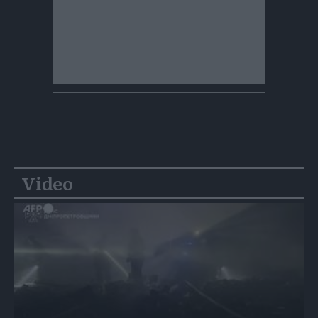
Video