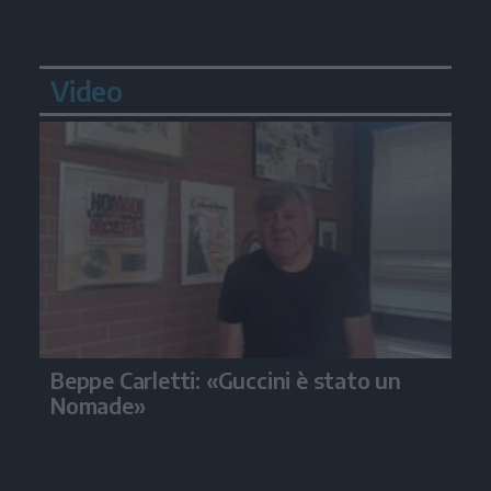
Video
Beppe Carletti: «Guccini è stato un
Nomade»