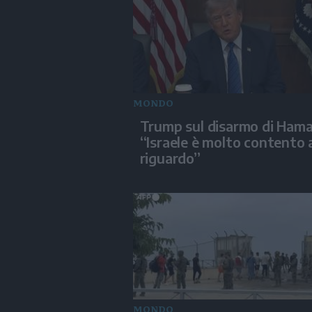
MONDO
Trump sul disarmo di Hama
“Israele è molto contento 
riguardo”
MONDO