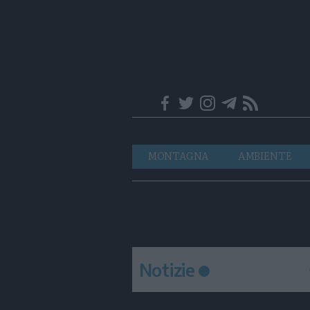
Trentino
Navigazione
MONTAGNA
AMBIENTE
principale
Notizie