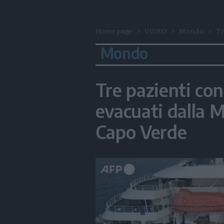
Home page
VIDEO
Mondo
Tr
Mondo
Tre pazienti co
evacuati dalla M
Capo Verde