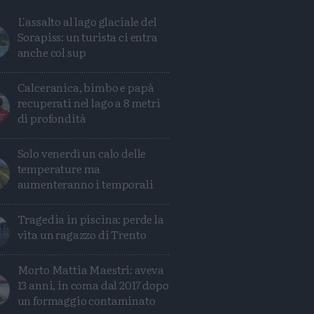
L'assalto al lago glaciale del
Sorapiss: un turista ci entra
anche col sup
Calceranica, bimbo e papà
recuperati nel lago a 8 metri
di profondità
Solo venerdì un calo delle
temperature ma
aumenteranno i temporali
Tragedia in piscina: perde la
vita un ragazzo di Trento
Morto Mattia Maestri: aveva
13 anni, in coma dal 2017 dopo
un formaggio contaminato