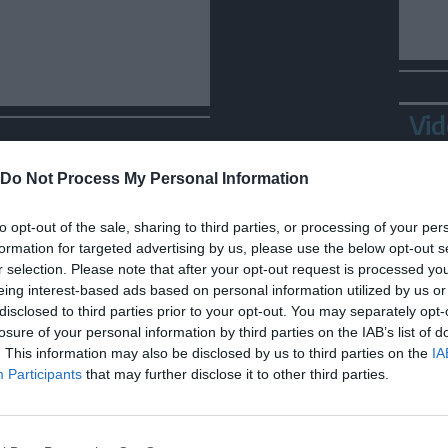
Vid
Do Not Process My Personal Information
to opt-out of the sale, sharing to third parties, or processing of your per
formation for targeted advertising by us, please use the below opt-out s
r selection. Please note that after your opt-out request is processed y
eing interest-based ads based on personal information utilized by us or
disclosed to third parties prior to your opt-out. You may separately opt-
losure of your personal information by third parties on the IAB’s list of
Bepp
. This information may also be disclosed by us to third parties on the
IA
sta
Participants
that may further disclose it to other third parties.