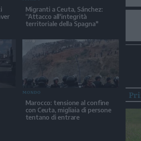
i
Migranti a Ceuta, Sánchez:
aver
“Attacco all'integrità
territoriale della Spagna"
Pr
MONDO
Marocco: tensione al confine
con Ceuta, migliaia di persone
tentano di entrare