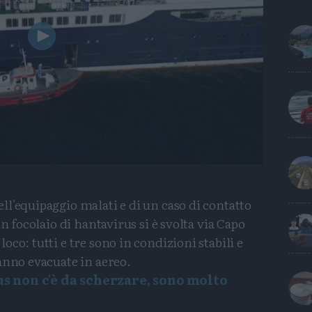
Play
Video
l'equipaggio malati e di un caso di contatto
un focolaio di hantavirus si è svolta via Capo
co: tutti e tre sono in condizioni stabili e
ranno evacuate in aereo.
us non c'è da scherzare, sono molto