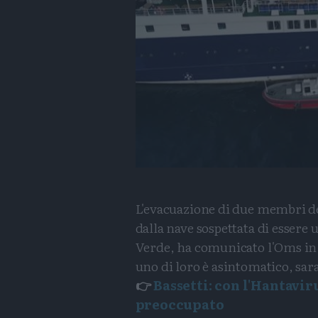
L'evacuazione di due membri del
dalla nave sospettata di essere 
Verde, ha comunicato l'Oms in lo
uno di loro è asintomatico, sa
👉️
Bassetti: con l'Hantavir
preoccupato