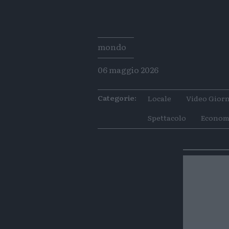
Tags
mondo
06 maggio 2026
Categorie:
Locale
Video Giorn
Spettacolo
Econom