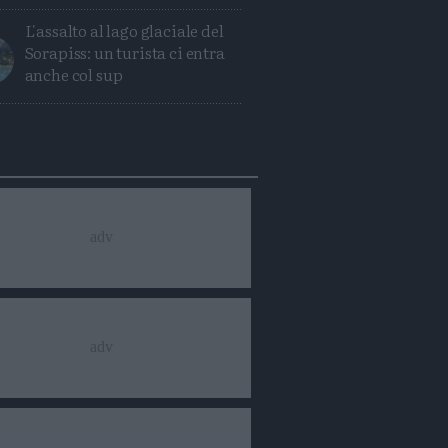
L'assalto al lago glaciale del
Sorapiss: un turista ci entra
anche col sup