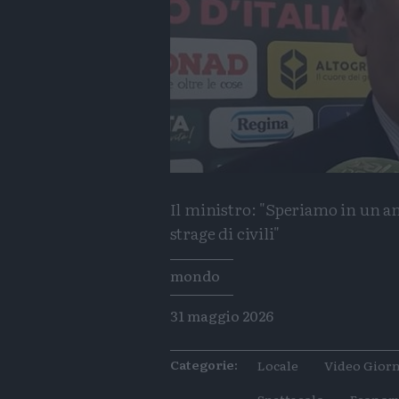
Il ministro: "Speriamo in un a
strage di civili"
Tags
mondo
31 maggio 2026
Categorie:
Locale
Video Giorn