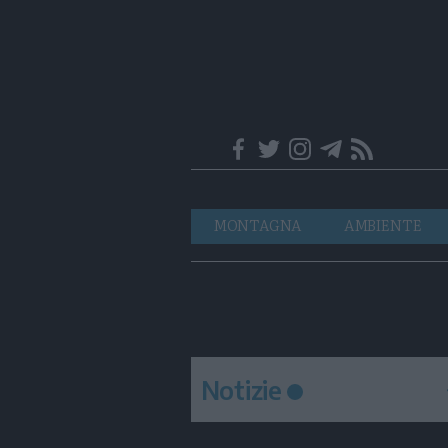
Trentino
Navigazione
MONTAGNA
AMBIENTE
principale
Notizie