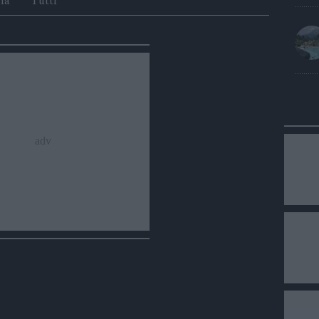
Whatsapp
Telegram
ia
Tutti