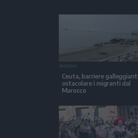
MONDO
Ceuta, barriere galleggiant
ostacolare i migranti dal
Marocco