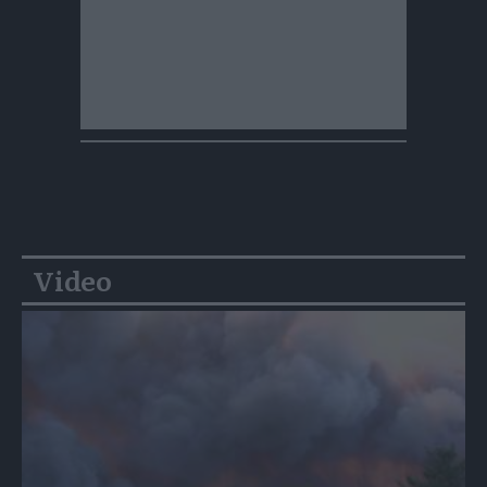
Video