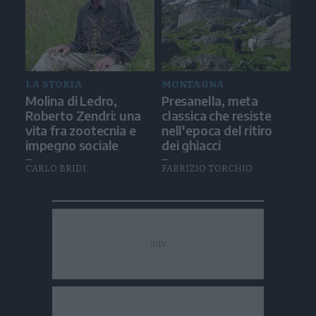
LA STORIA
MONTAGNA
Molina di Ledro,
Presanella, meta
Roberto Zendri: una
classica che resiste
vita fra zootecnia e
nell'epoca del ritiro
impegno sociale
dei ghiacci
CARLO BRIDI
FABRIZIO TORCHIO