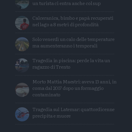
un turista ci entra anche col sup
Calceranica, bimbo e papà recuperati
nel lago a 8 metri di profondità
Solo venerdì un calo delle temperature
ma aumenteranno i temporali
Tragedia in piscina: perde la vita un
ragazzo di Trento
Morto Mattia Maestri: aveva 13 anni, in
coma dal 2017 dopo un formaggio
contaminato
Tragedia sul Latemar: quattordicenne
precipita e muore