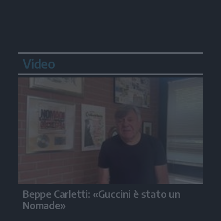
Video
Beppe Carletti: «Guccini è stato un
Nomade»