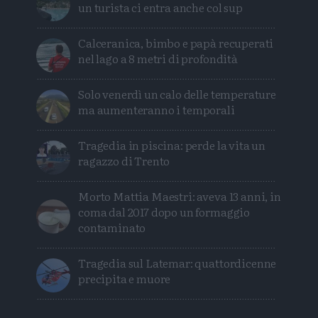
un turista ci entra anche col sup
Calceranica, bimbo e papà recuperati
nel lago a 8 metri di profondità
Solo venerdì un calo delle temperature
ma aumenteranno i temporali
Tragedia in piscina: perde la vita un
ragazzo di Trento
Morto Mattia Maestri: aveva 13 anni, in
coma dal 2017 dopo un formaggio
contaminato
Tragedia sul Latemar: quattordicenne
precipita e muore