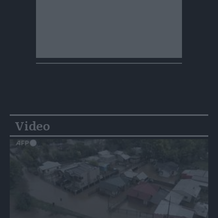
Video