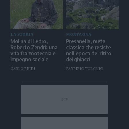
LA STORIA
MONTAGNA
Molina di Ledro,
Presanella, meta
Roberto Zendri: una
classica che resiste
vita fra zootecnia e
nell'epoca del ritiro
impegno sociale
dei ghiacci
CARLO BRIDI
FABRIZIO TORCHIO