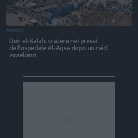
MONDO
Deir el-Balah, cratere nei pressi
dell'ospedale Al-Aqsa dopo un raid
israeliano