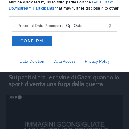
also be disclosed by us to third parties on the
IAB’s List of
Downstream Participants
that may further disclose it to other
third parties.
Personal Data Processing Opt Outs
CONFIRM
Data Deletion
Data Access
Privacy Policy
MONDO
Sui pattini tra le rovine di Gaza: quando lo
sport diventa una fuga dalla guerra