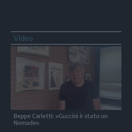
Video
Beppe Carletti: «Guccini è stato un
Nomade»