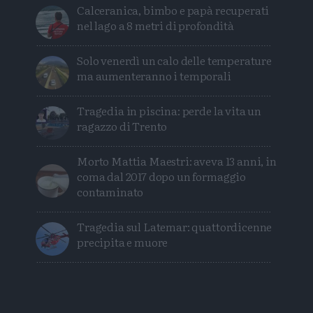
Calceranica, bimbo e papà recuperati
nel lago a 8 metri di profondità
Solo venerdì un calo delle temperature
ma aumenteranno i temporali
Tragedia in piscina: perde la vita un
ragazzo di Trento
Morto Mattia Maestri: aveva 13 anni, in
coma dal 2017 dopo un formaggio
contaminato
Tragedia sul Latemar: quattordicenne
precipita e muore