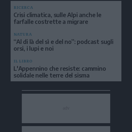
RICERCA
Crisi climatica, sulle Alpi anche le
farfalle costrette a migrare
NATURA
“Al di là del sì e del no”: podcast sugli
orsi, i lupi e noi
IL LIBRO
L'Appennino che resiste: cammino
solidale nelle terre del sisma