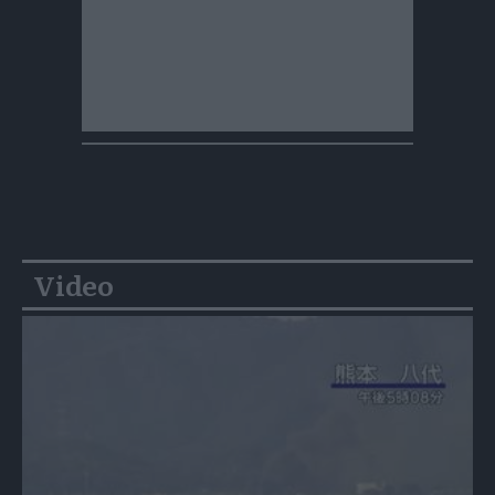
Video