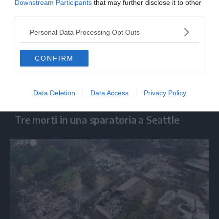
Downstream Participants
that may further disclose it to other
third parties.
Personal Data Processing Opt Outs
CONFIRM
Data Deletion
Data Access
Privacy Policy
MONDO
Tre morti in una sparatoria a Seattle