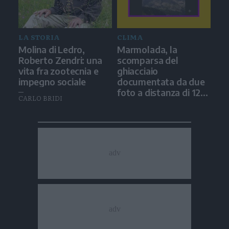
LA STORIA
CLIMA
Molina di Ledro,
Marmolada, la
Roberto Zendri: una
scomparsa del
vita fra zootecnia e
ghiacciaio
impegno sociale
documentata da due
foto a distanza di 12
CARLO BRIDI
anni