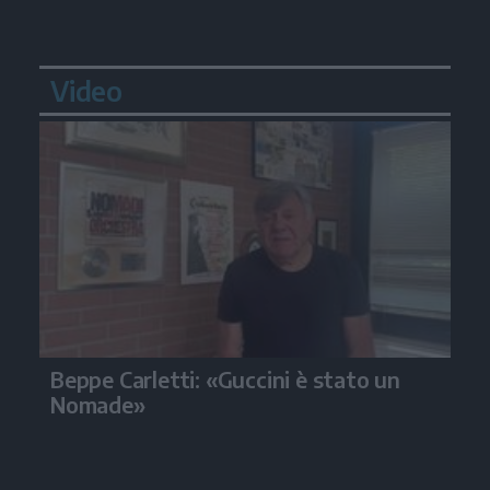
Video
Beppe Carletti: «Guccini è stato un
Nomade»