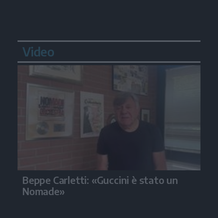
Video
Beppe Carletti: «Guccini è stato un
Nomade»