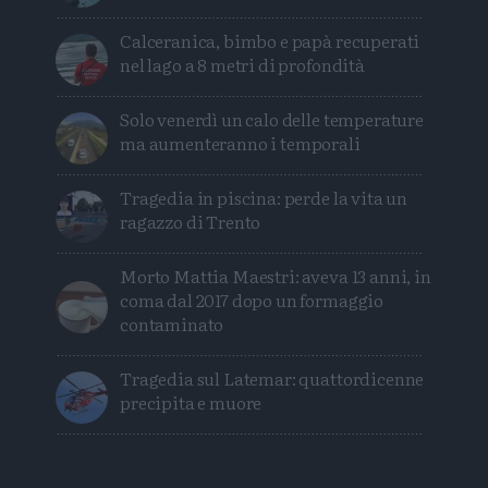
Calceranica, bimbo e papà recuperati
nel lago a 8 metri di profondità
Solo venerdì un calo delle temperature
ma aumenteranno i temporali
Tragedia in piscina: perde la vita un
ragazzo di Trento
Morto Mattia Maestri: aveva 13 anni, in
coma dal 2017 dopo un formaggio
contaminato
Tragedia sul Latemar: quattordicenne
precipita e muore