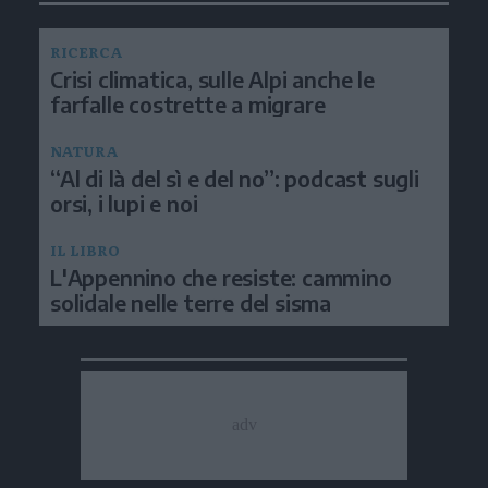
RICERCA
Crisi climatica, sulle Alpi anche le
farfalle costrette a migrare
NATURA
“Al di là del sì e del no”: podcast sugli
orsi, i lupi e noi
IL LIBRO
L'Appennino che resiste: cammino
solidale nelle terre del sisma