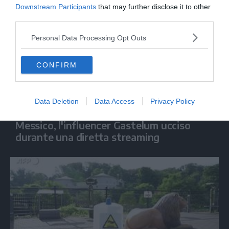
Downstream Participants
that may further disclose it to other
third parties.
Personal Data Processing Opt Outs
CONFIRM
Data Deletion
Data Access
Privacy Policy
MONDO
Messico, l'influencer Gastelum ucciso
durante una diretta streaming