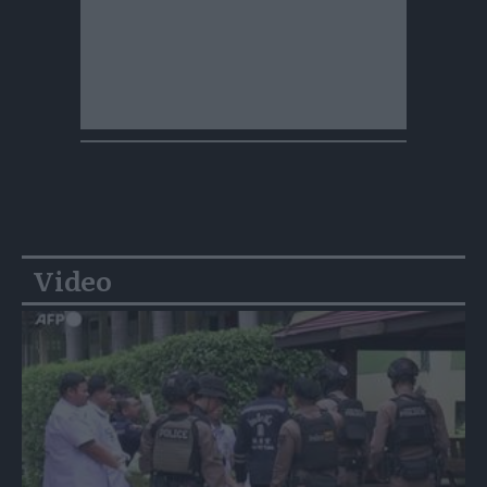
Video