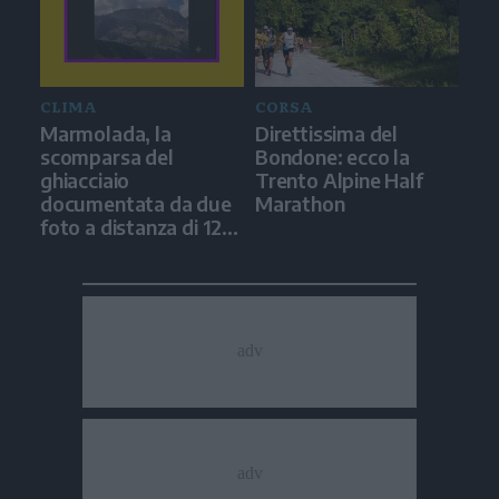
CLIMA
CORSA
Marmolada, la
Direttissima del
scomparsa del
Bondone: ecco la
ghiacciaio
Trento Alpine Half
documentata da due
Marathon
foto a distanza di 12
anni