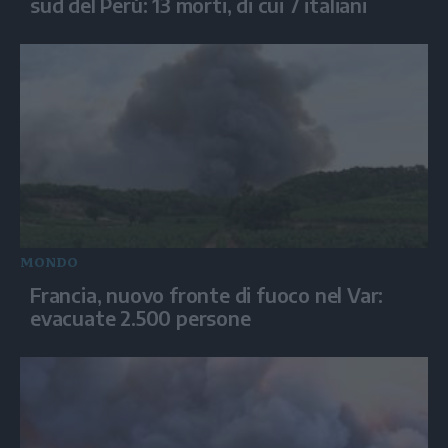
sud del Perù: 13 morti, di cui 7 italiani
MONDO
Francia, nuovo fronte di fuoco nel Var:
evacuate 2.500 persone