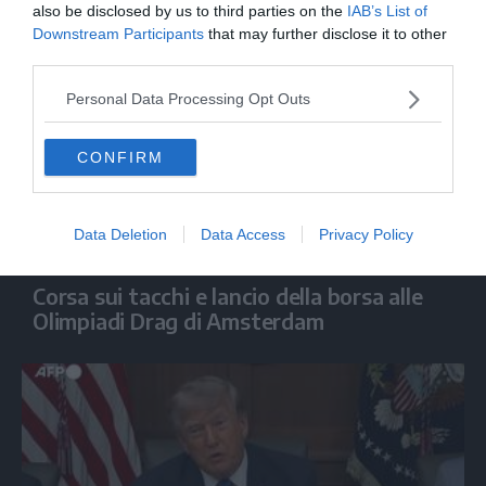
also be disclosed by us to third parties on the
IAB’s List of
Downstream Participants
that may further disclose it to other
third parties.
Personal Data Processing Opt Outs
CONFIRM
Data Deletion
Data Access
Privacy Policy
MONDO
Corsa sui tacchi e lancio della borsa alle
Olimpiadi Drag di Amsterdam