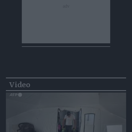
Video