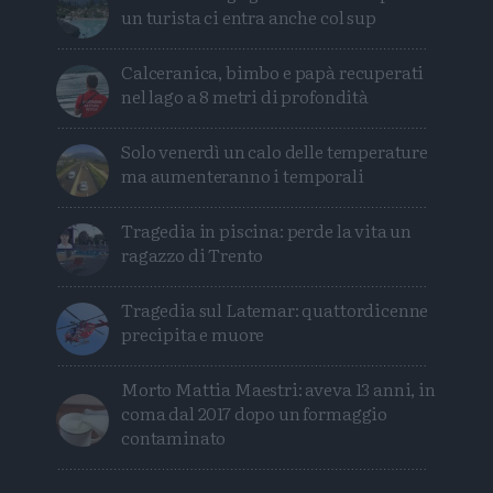
un turista ci entra anche col sup
Calceranica, bimbo e papà recuperati
nel lago a 8 metri di profondità
Solo venerdì un calo delle temperature
ma aumenteranno i temporali
Tragedia in piscina: perde la vita un
ragazzo di Trento
Tragedia sul Latemar: quattordicenne
precipita e muore
Morto Mattia Maestri: aveva 13 anni, in
coma dal 2017 dopo un formaggio
contaminato