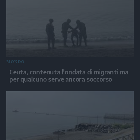
MONDO
Ceuta, contenuta l'ondata di migranti ma
per qualcuno serve ancora soccorso