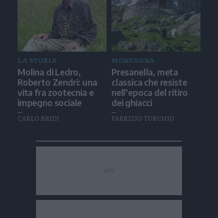
LA STORIA
MONTAGNA
Molina di Ledro,
Presanella, meta
Roberto Zendri: una
classica che resiste
vita fra zootecnia e
nell'epoca del ritiro
impegno sociale
dei ghiacci
CARLO BRIDI
FABRIZIO TORCHIO