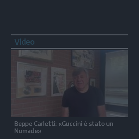
Video
Beppe Carletti: «Guccini è stato un
Nomade»