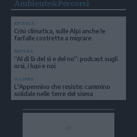
Ambiente&Percorsi
RICERCA
Crisi climatica, sulle Alpi anche le
farfalle costrette a migrare
NATURA
“Al di là del sì e del no”: podcast sugli
orsi, i lupi e noi
IL LIBRO
L'Appennino che resiste: cammino
solidale nelle terre del sisma