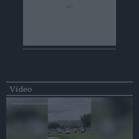
Video