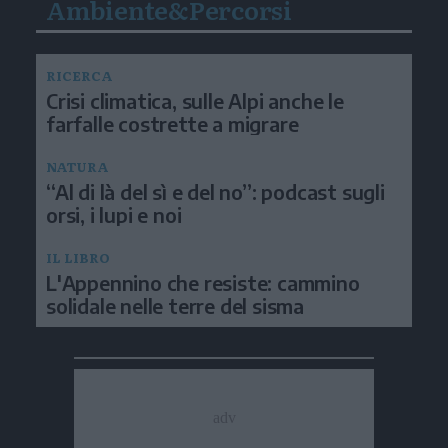
Ambiente&Percorsi
RICERCA
Crisi climatica, sulle Alpi anche le
farfalle costrette a migrare
NATURA
“Al di là del sì e del no”: podcast sugli
orsi, i lupi e noi
IL LIBRO
L'Appennino che resiste: cammino
solidale nelle terre del sisma