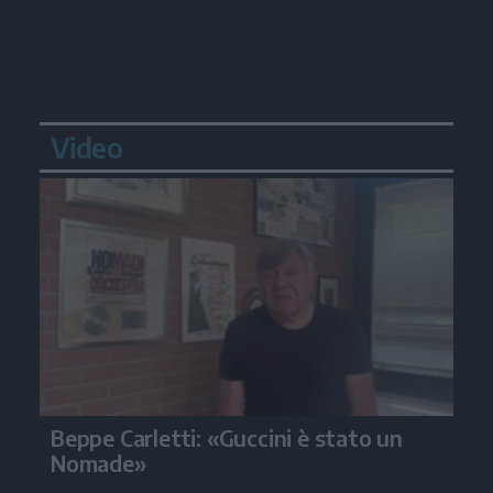
Video
Beppe Carletti: «Guccini è stato un
Nomade»