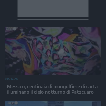
MONDO
Messico, centinaia di mongolfiere di carta
illuminano il cielo notturno di Patzcuaro