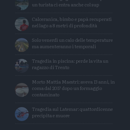
un turista ci entra anche col sup
Calceranica, bimbo e papà recuperati
nel lago a 8 metri di profondità
Solo venerdì un calo delle temperature
ma aumenteranno i temporali
Tragedia in piscina: perde la vita un
ragazzo di Trento
Morto Mattia Maestri: aveva 13 anni, in
coma dal 2017 dopo un formaggio
contaminato
Tragedia sul Latemar: quattordicenne
precipita e muore