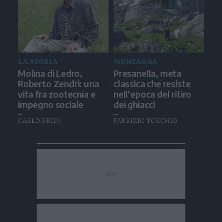
LA STORIA
MONTAGNA
Molina di Ledro,
Presanella, meta
Roberto Zendri: una
classica che resiste
vita fra zootecnia e
nell'epoca del ritiro
impegno sociale
dei ghiacci
CARLO BRIDI
FABRIZIO TORCHIO