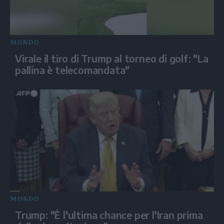
MONDO
Virale il tiro di Trump al torneo di golf: "La
pallina è telecomandata"
MONDO
Trump: "È l'ultima chance per l'Iran prima