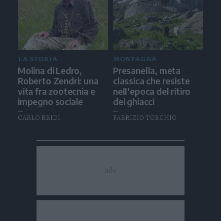
LA STORIA
MONTAGNA
Molina di Ledro,
Presanella, meta
Roberto Zendri: una
classica che resiste
vita fra zootecnia e
nell'epoca del ritiro
impegno sociale
dei ghiacci
CARLO BRIDI
FABRIZIO TORCHIO