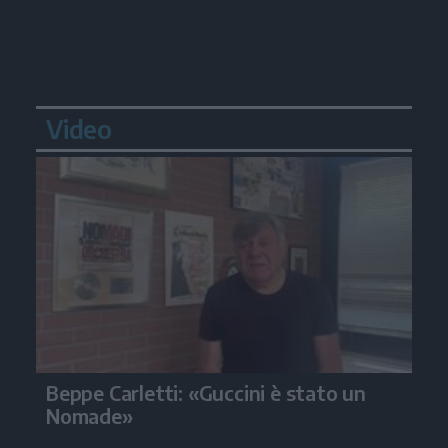
Video
Beppe Carletti: «Guccini è stato un
Nomade»