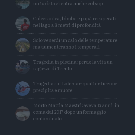
un turista ci entra anche col sup
Calceranica, bimbo e papà recuperati
nel lago a 8 metri di profondità
Solo venerdì un calo delle temperature
ma aumenteranno i temporali
Tragedia in piscina: perde la vita un
ragazzo di Trento
Tragedia sul Latemar: quattordicenne
precipita e muore
Morto Mattia Maestri: aveva 13 anni, in
coma dal 2017 dopo un formaggio
contaminato