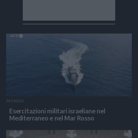
MONDO
Esercitazioni militari israeliane nel
Mediterraneo e nel Mar Rosso