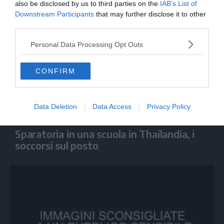
also be disclosed by us to third parties on the
IAB’s List of
Downstream Participants
that may further disclose it to other
third parties.
Personal Data Processing Opt Outs
CONFIRM
Data Deletion
Data Access
Privacy Policy
MONDO
Sparatoria in una scuola in Thailandia, i
soccorsi sul posto