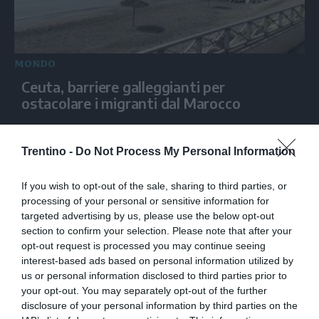
MONDO
Ceuta, barriere galleggianti per
ostacolare i migranti dal Marocco
Trentino -
Do Not Process My Personal Information
If you wish to opt-out of the sale, sharing to third parties, or
processing of your personal or sensitive information for
targeted advertising by us, please use the below opt-out
section to confirm your selection. Please note that after your
opt-out request is processed you may continue seeing
interest-based ads based on personal information utilized by
us or personal information disclosed to third parties prior to
MONDO
your opt-out. You may separately opt-out of the further
disclosure of your personal information by third parties on the
Raid russo su Kiev, esplosioni e fiamme