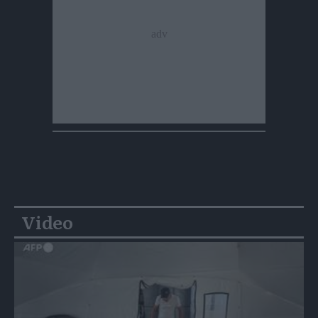
Video