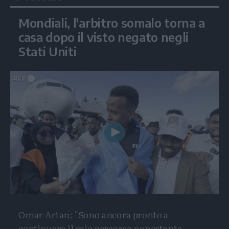
Mondiali, l'arbitro somalo torna a
casa dopo il visto negato negli
Stati Uniti
Play
Video
Omar Artan: "Sono ancora pronto a
continuare il mio percorso nonostante