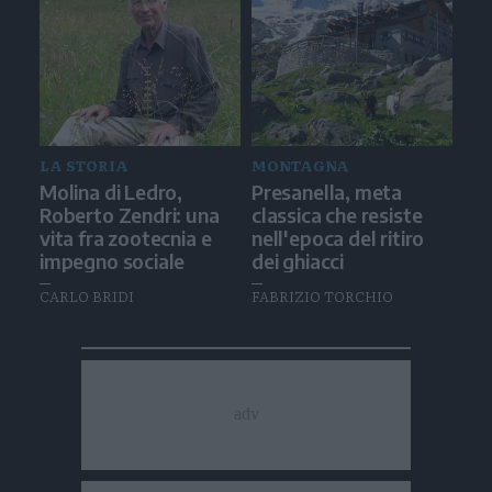
LA STORIA
MONTAGNA
Molina di Ledro,
Presanella, meta
Roberto Zendri: una
classica che resiste
vita fra zootecnia e
nell'epoca del ritiro
impegno sociale
dei ghiacci
CARLO BRIDI
FABRIZIO TORCHIO