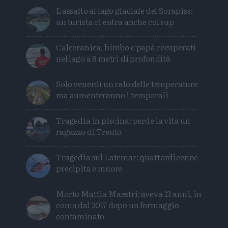
L'assalto al lago glaciale del Sorapiss:
un turista ci entra anche col sup
Calceranica, bimbo e papà recuperati
nel lago a 8 metri di profondità
Solo venerdì un calo delle temperature
ma aumenteranno i temporali
Tragedia in piscina: perde la vita un
ragazzo di Trento
Tragedia sul Latemar: quattordicenne
precipita e muore
Morto Mattia Maestri: aveva 13 anni, in
coma dal 2017 dopo un formaggio
contaminato