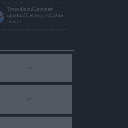
Tragedia sul Latemar:
quattordicenne precipita e
muore