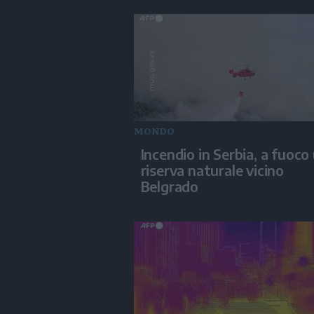
MONDO
Incendio in Serbia, a fuoco
riserva naturale vicino
Belgrado