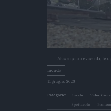
Alcuni piani evacuati, le 
Tags
mondo
11 giugno 2026
Categorie:
Locale
Video Giorn
Spettacolo
Econom