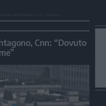
ckdown al Pentagono, Cnn: “Dovuto...
ntagono, Cnn: “Dovuto
rme”