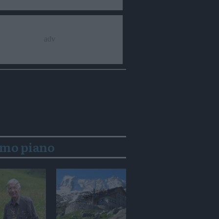
imo piano