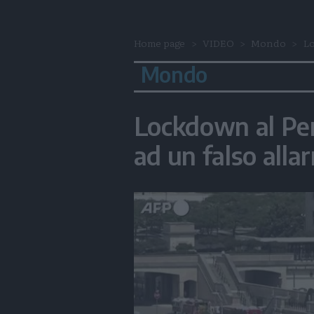
Home page
VIDEO
Mondo
Lo
Mondo
Lockdown al Pe
ad un falso alla