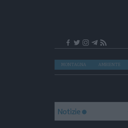
Trentino
Navigazione
MONTAGNA
AMBIENTE
principale
Notizie