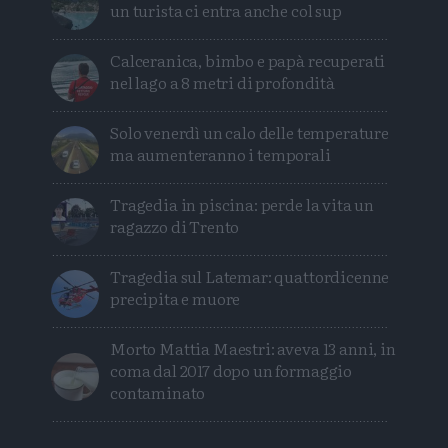
un turista ci entra anche col sup
Calceranica, bimbo e papà recuperati
nel lago a 8 metri di profondità
Solo venerdì un calo delle temperature
ma aumenteranno i temporali
Tragedia in piscina: perde la vita un
ragazzo di Trento
Tragedia sul Latemar: quattordicenne
precipita e muore
Morto Mattia Maestri: aveva 13 anni, in
coma dal 2017 dopo un formaggio
contaminato