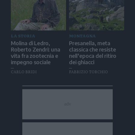
LA STORIA
MONTAGNA
Molina di Ledro,
Presanella, meta
Roberto Zendri: una
classica che resiste
vita fra zootecnia e
nell'epoca del ritiro
impegno sociale
dei ghiacci
CARLO BRIDI
FABRIZIO TORCHIO