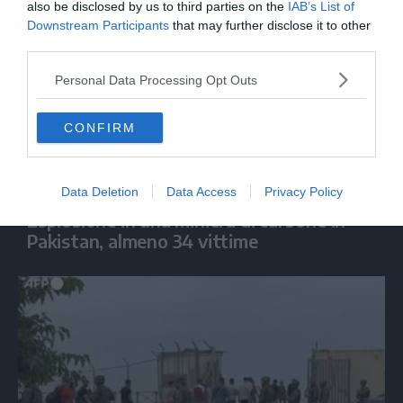
also be disclosed by us to third parties on the
IAB’s List of
Downstream Participants
that may further disclose it to other
third parties.
Personal Data Processing Opt Outs
CONFIRM
MONDO
Data Deletion
Data Access
Privacy Policy
Esplosione in una miniera di carbone in
Pakistan, almeno 34 vittime