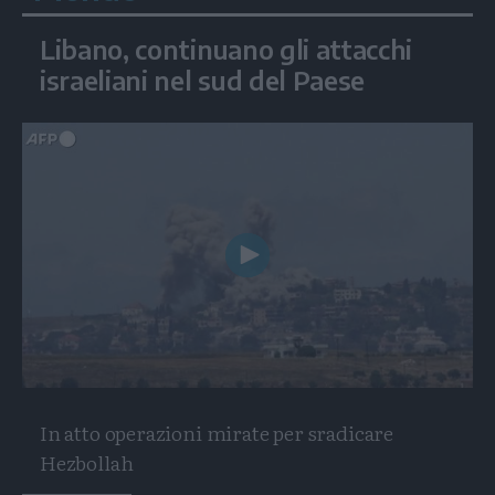
Libano, continuano gli attacchi
israeliani nel sud del Paese
Play
Video
In atto operazioni mirate per sradicare
Hezbollah