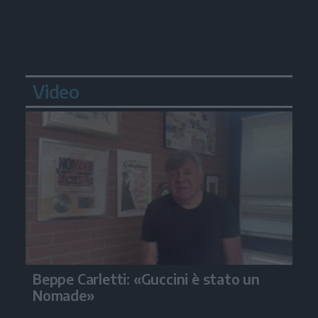
Video
Beppe Carletti: «Guccini è stato un
Nomade»