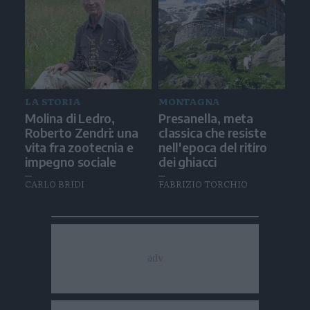
LA STORIA
MONTAGNA
Molina di Ledro,
Presanella, meta
Roberto Zendri: una
classica che resiste
vita fra zootecnia e
nell'epoca del ritiro
impegno sociale
dei ghiacci
CARLO BRIDI
FABRIZIO TORCHIO