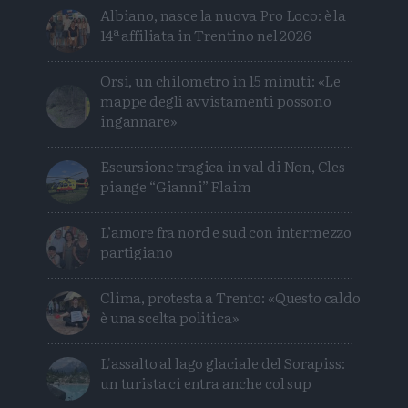
Albiano, nasce la nuova Pro Loco: è la
14ª affiliata in Trentino nel 2026
Orsi, un chilometro in 15 minuti: «Le
mappe degli avvistamenti possono
ingannare»
Escursione tragica in val di Non, Cles
piange “Gianni” Flaim
L’amore fra nord e sud con intermezzo
partigiano
Clima, protesta a Trento: «Questo caldo
è una scelta politica»
L'assalto al lago glaciale del Sorapiss:
un turista ci entra anche col sup