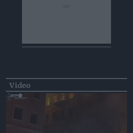
Video