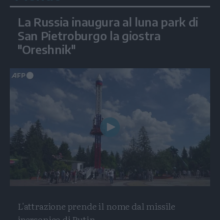
La Russia inaugura al luna park di
San Pietroburgo la giostra
"Oreshnik"
Play
Video
L'attrazione prende il nome dal missile
ipersonico di Putin