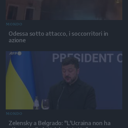
MONDO
Odessa sotto attacco, i soccorritori in
azione
MONDO
Zelensky a Belgrado: "L'Ucraina non ha