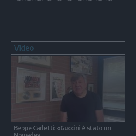
Video
Beppe Carletti: «Guccini è stato un
Nomade»