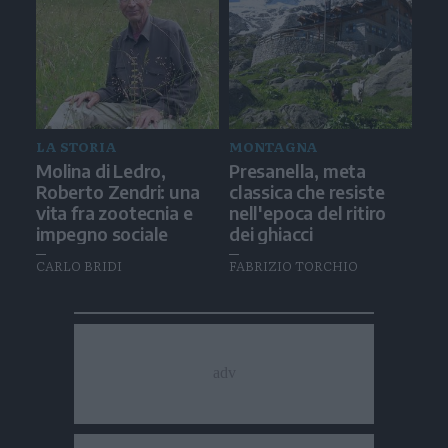
LA STORIA
MONTAGNA
Molina di Ledro,
Presanella, meta
Roberto Zendri: una
classica che resiste
vita fra zootecnia e
nell'epoca del ritiro
impegno sociale
dei ghiacci
CARLO BRIDI
FABRIZIO TORCHIO