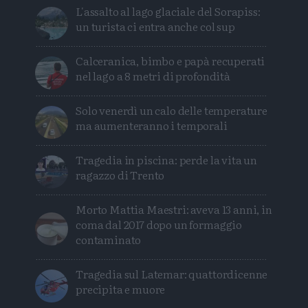
L'assalto al lago glaciale del Sorapiss:
un turista ci entra anche col sup
Calceranica, bimbo e papà recuperati
nel lago a 8 metri di profondità
Solo venerdì un calo delle temperature
ma aumenteranno i temporali
Tragedia in piscina: perde la vita un
ragazzo di Trento
Morto Mattia Maestri: aveva 13 anni, in
coma dal 2017 dopo un formaggio
contaminato
Tragedia sul Latemar: quattordicenne
precipita e muore