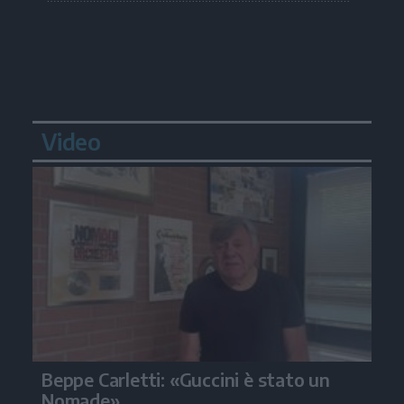
Video
Beppe Carletti: «Guccini è stato un
Nomade»