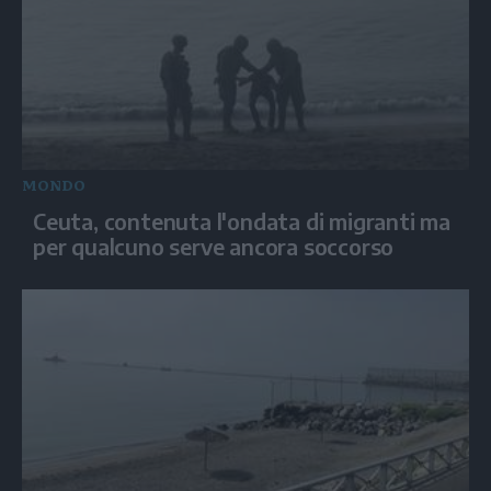
MONDO
Ceuta, contenuta l'ondata di migranti ma
per qualcuno serve ancora soccorso