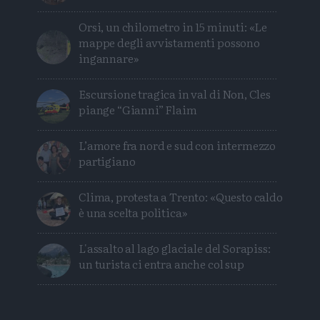
Orsi, un chilometro in 15 minuti: «Le
mappe degli avvistamenti possono
ingannare»
Escursione tragica in val di Non, Cles
piange “Gianni” Flaim
L’amore fra nord e sud con intermezzo
partigiano
Clima, protesta a Trento: «Questo caldo
è una scelta politica»
L'assalto al lago glaciale del Sorapiss:
un turista ci entra anche col sup