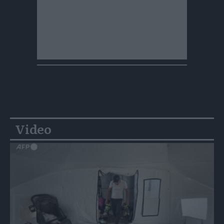
Video