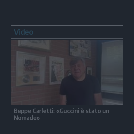
Video
Beppe Carletti: «Guccini è stato un
Nomade»