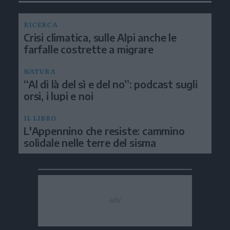
RICERCA
Crisi climatica, sulle Alpi anche le
farfalle costrette a migrare
NATURA
“Al di là del sì e del no”: podcast sugli
orsi, i lupi e noi
IL LIBRO
L'Appennino che resiste: cammino
solidale nelle terre del sisma