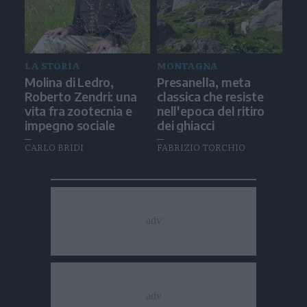
LA STORIA
MONTAGNA
Molina di Ledro,
Presanella, meta
Roberto Zendri: una
classica che resiste
vita fra zootecnia e
nell'epoca del ritiro
impegno sociale
dei ghiacci
CARLO BRIDI
FABRIZIO TORCHIO