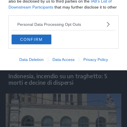
also be disclosed by us to third parties on the
IAB’s List of
Downstream Participants
that may further disclose it to other
third parties.
Personal Data Processing Opt Outs
CONFIRM
Data Deletion
Data Access
Privacy Policy
MONDO
Indonesia, incendio su un traghetto: 5
morti e decine di dispersi