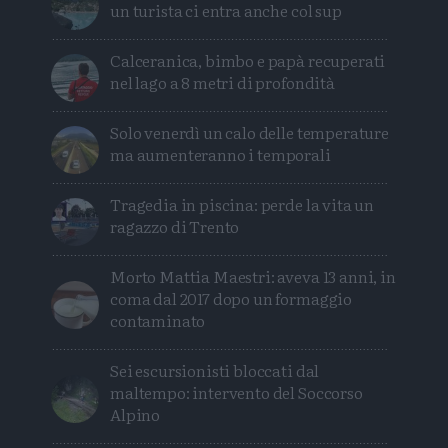
un turista ci entra anche col sup
Calceranica, bimbo e papà recuperati
nel lago a 8 metri di profondità
Solo venerdì un calo delle temperature
ma aumenteranno i temporali
Tragedia in piscina: perde la vita un
ragazzo di Trento
Morto Mattia Maestri: aveva 13 anni, in
coma dal 2017 dopo un formaggio
contaminato
Sei escursionisti bloccati dal
maltempo: intervento del Soccorso
Alpino