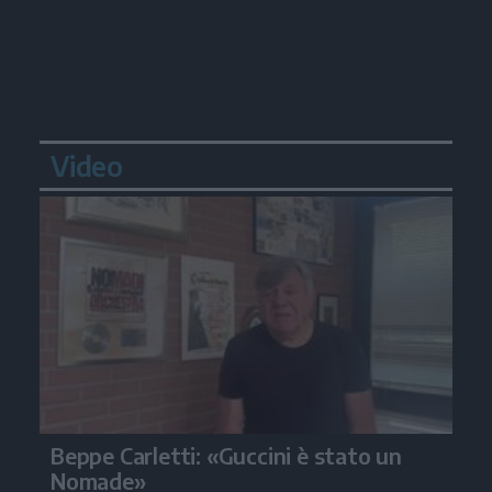
Video
Beppe Carletti: «Guccini è stato un
Nomade»