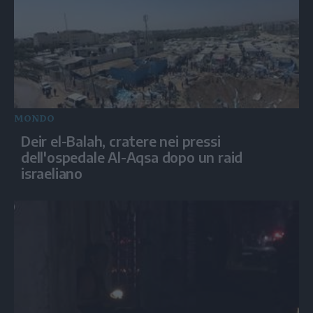
MONDO
Deir el-Balah, cratere nei pressi
dell'ospedale Al-Aqsa dopo un raid
israeliano