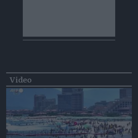
Video