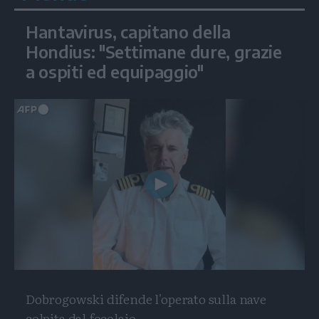
Hantavirus, capitano della
Hondius: "Settimane dure, grazie
a ospiti ed equipaggio"
Play
Video
Dobrogowski difende l'operato sulla nave
colpita dal focolaio