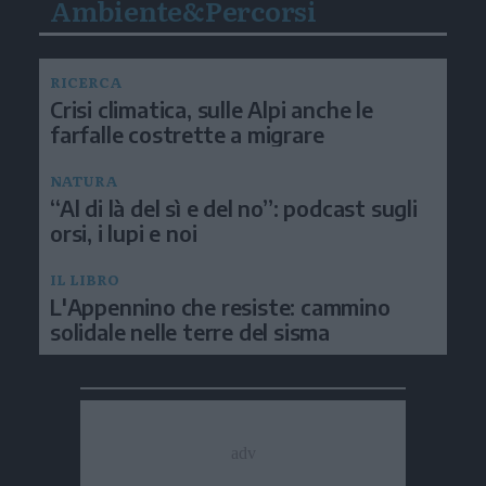
Ambiente&Percorsi
RICERCA
Crisi climatica, sulle Alpi anche le
farfalle costrette a migrare
NATURA
“Al di là del sì e del no”: podcast sugli
orsi, i lupi e noi
IL LIBRO
L'Appennino che resiste: cammino
solidale nelle terre del sisma