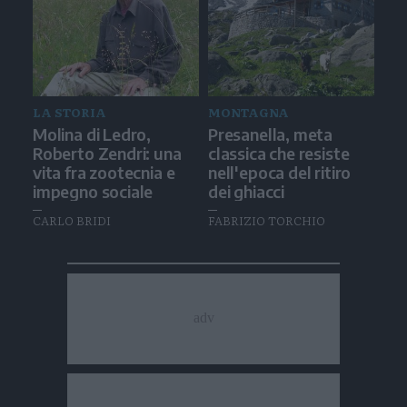
LA STORIA
MONTAGNA
Molina di Ledro,
Presanella, meta
Roberto Zendri: una
classica che resiste
vita fra zootecnia e
nell'epoca del ritiro
impegno sociale
dei ghiacci
CARLO BRIDI
FABRIZIO TORCHIO