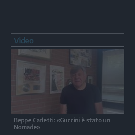
Video
Beppe Carletti: «Guccini è stato un
Nomade»