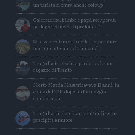
un turista ci entra anche col sup
Calceranica, bimbo e papà recuperati
nel lago a 8 metri di profondità
Solo venerdì un calo delle temperature
ma aumenteranno i temporali
Tragedia in piscina: perde la vita un
ragazzo di Trento
Morto Mattia Maestri: aveva 13 anni, in
coma dal 2017 dopo un formaggio
contaminato
Tragedia sul Latemar: quattordicenne
precipita e muore