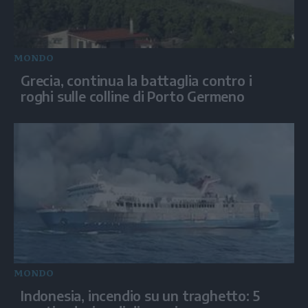
MONDO
Grecia, continua la battaglia contro i
roghi sulle colline di Porto Germeno
MONDO
Indonesia, incendio su un traghetto: 5