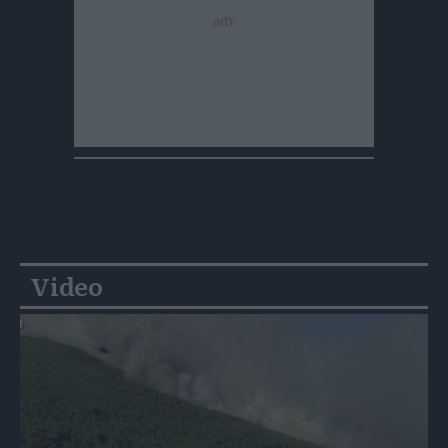
Video