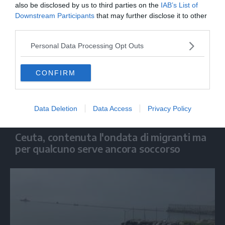
also be disclosed by us to third parties on the
IAB’s List of
Downstream Participants
that may further disclose it to other
third parties.
Personal Data Processing Opt Outs
CONFIRM
Data Deletion
Data Access
Privacy Policy
MONDO
Ceuta, contenuta l'ondata di migranti ma
per qualcuno serve ancora soccorso