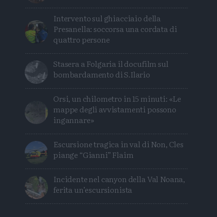
Intervento sul ghiacciaio della
Presanella: soccorsa una cordata di
quattro persone
Stasera a Folgaria il docufilm sul
bombardamento di S.Ilario
Orsi, un chilometro in 15 minuti: «Le
mappe degli avvistamenti possono
ingannare»
Escursione tragica in val di Non, Cles
piange “Gianni” Flaim
Incidente nel canyon della Val Noana,
ferita un’escursionista