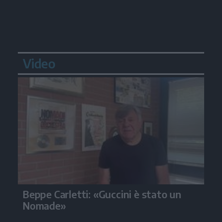
Video
Beppe Carletti: «Guccini è stato un
Nomade»