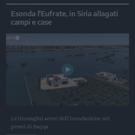
Esonda l'Eufrate, in Siria allagati
campi e case
Play
Video
Le immagini aeree dell'inondazione nei
pressi di Raqqa