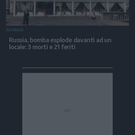
MONDO
Russia, bomba esplode davanti ad un
locale: 3 morti e 21 feriti