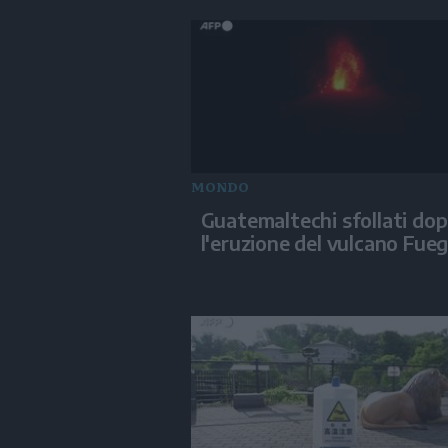
MONDO
Guatemaltechi sfollati do
l'eruzione del vulcano Fue