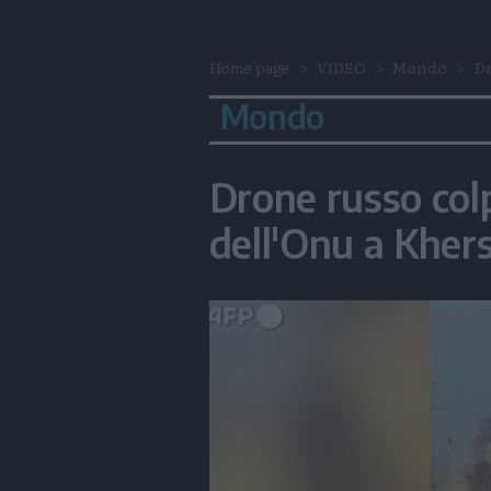
Home page
VIDEO
Mondo
Dr
Mondo
Drone russo col
dell'Onu a Kher