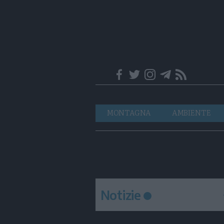
Trentino
Navigazione
MONTAGNA
AMBIENTE
principale
Notizie