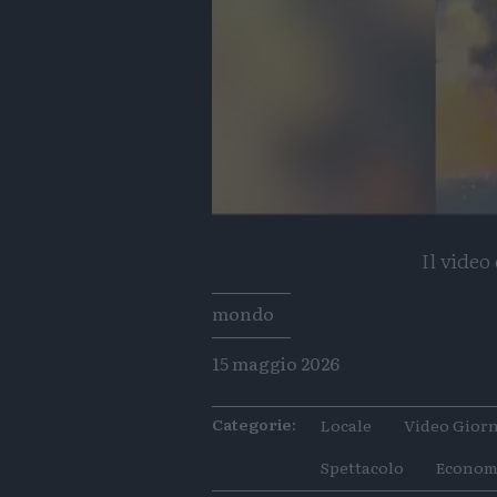
Il video
Tags
mondo
15 maggio 2026
Categorie:
Locale
Video Giorn
Spettacolo
Econom