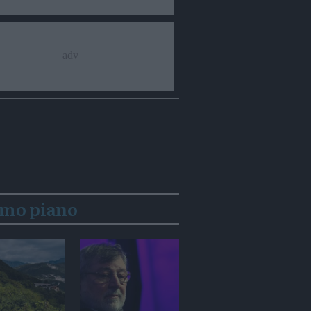
imo piano