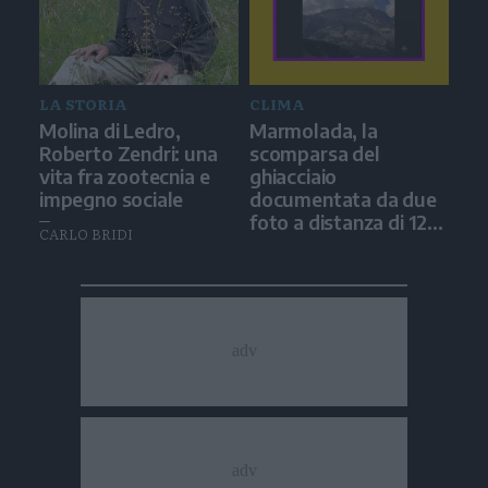
LA STORIA
CLIMA
Molina di Ledro,
Marmolada, la
Roberto Zendri: una
scomparsa del
vita fra zootecnia e
ghiacciaio
impegno sociale
documentata da due
foto a distanza di 12
CARLO BRIDI
anni