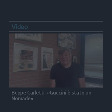
Video
Beppe Carletti: «Guccini è stato un
Nomade»