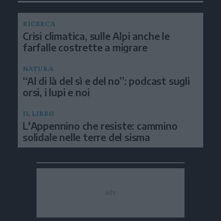
RICERCA
Crisi climatica, sulle Alpi anche le
farfalle costrette a migrare
NATURA
“Al di là del sì e del no”: podcast sugli
orsi, i lupi e noi
IL LIBRO
L'Appennino che resiste: cammino
solidale nelle terre del sisma