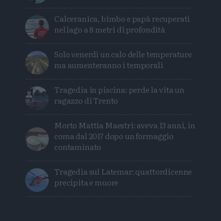
Calceranica, bimbo e papà recuperati
nel lago a 8 metri di profondità
Solo venerdì un calo delle temperature
ma aumenteranno i temporali
Tragedia in piscina: perde la vita un
ragazzo di Trento
Morto Mattia Maestri: aveva 13 anni, in
coma dal 2017 dopo un formaggio
contaminato
Tragedia sul Latemar: quattordicenne
precipita e muore