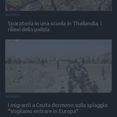
MONDO
Sparatoria in una scuola in Thailandia, i
rilievi della polizia
MONDO
I migranti a Ceuta dormono sulla spiaggia:
"Vogliamo entrare in Europa"