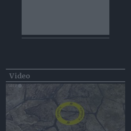
Video