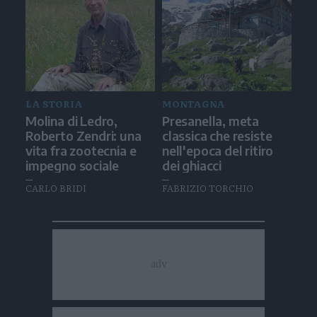
LA STORIA
MONTAGNA
Molina di Ledro,
Presanella, meta
Roberto Zendri: una
classica che resiste
vita fra zootecnia e
nell'epoca del ritiro
impegno sociale
dei ghiacci
CARLO BRIDI
FABRIZIO TORCHIO