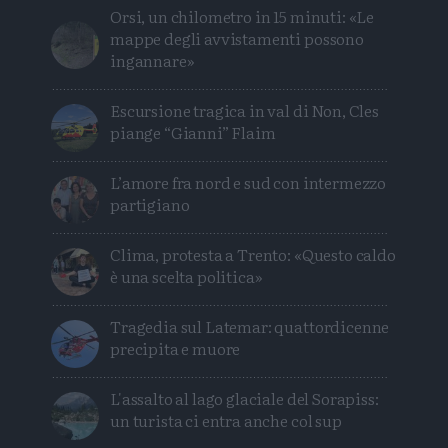
Orsi, un chilometro in 15 minuti: «Le
mappe degli avvistamenti possono
ingannare»
Escursione tragica in val di Non, Cles
piange “Gianni” Flaim
L’amore fra nord e sud con intermezzo
partigiano
Clima, protesta a Trento: «Questo caldo
è una scelta politica»
Tragedia sul Latemar: quattordicenne
precipita e muore
L'assalto al lago glaciale del Sorapiss:
un turista ci entra anche col sup