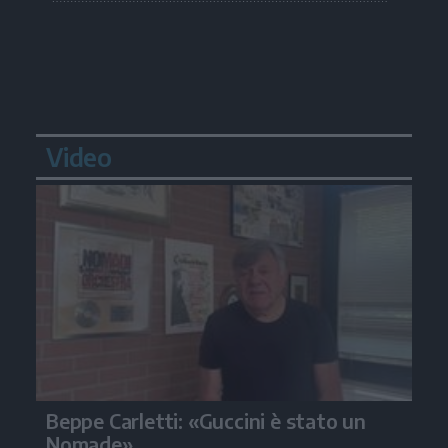
Video
Beppe Carletti: «Guccini è stato un
Nomade»