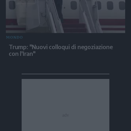
MONDO
Trump: "Nuovi colloqui di negoziazione
con l'Iran"