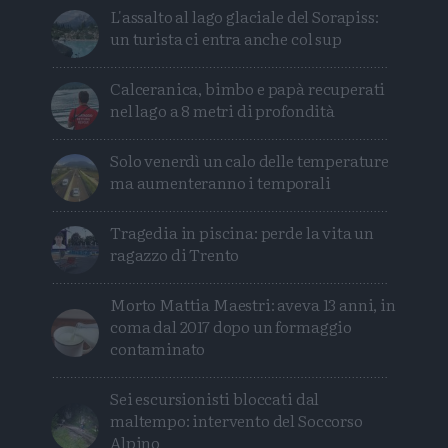
L'assalto al lago glaciale del Sorapiss:
un turista ci entra anche col sup
Calceranica, bimbo e papà recuperati
nel lago a 8 metri di profondità
Solo venerdì un calo delle temperature
ma aumenteranno i temporali
Tragedia in piscina: perde la vita un
ragazzo di Trento
Morto Mattia Maestri: aveva 13 anni, in
coma dal 2017 dopo un formaggio
contaminato
Sei escursionisti bloccati dal
maltempo: intervento del Soccorso
Alpino