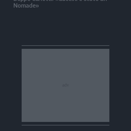
Nomade»