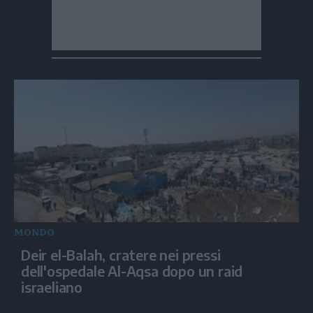
MONDO
Deir el-Balah, cratere nei pressi
dell'ospedale Al-Aqsa dopo un raid
israeliano