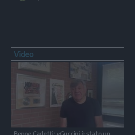
Video
Beppe Carletti: «Guccini è stato un