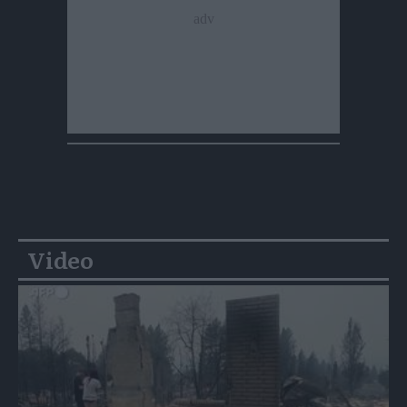
Video