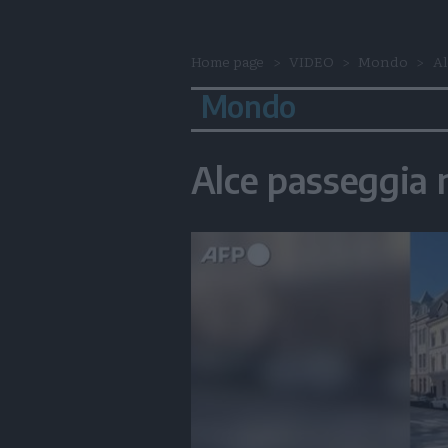
Home page
VIDEO
Mondo
Al
Mondo
Alce passeggia n