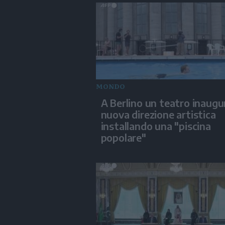
MONDO
A Berlino un teatro inaugu
nuova direzione artistica
installando una "piscina
popolare"