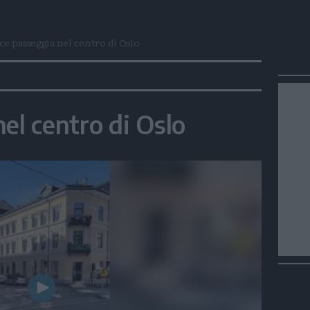
ce passeggia nel centro di Oslo
el centro di Oslo
Play
Video