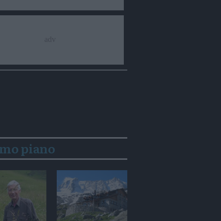
imo piano