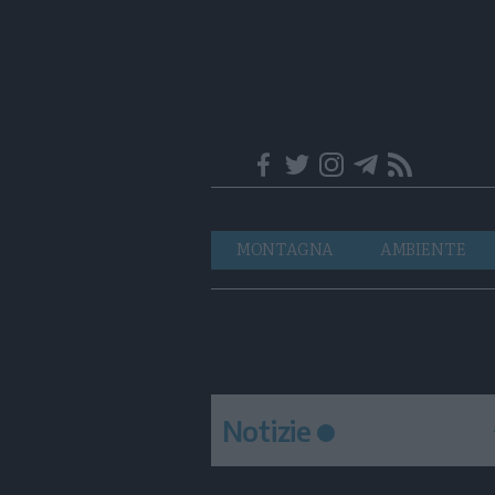
Trentino
Navigazione
MONTAGNA
AMBIENTE
principale
Notizie