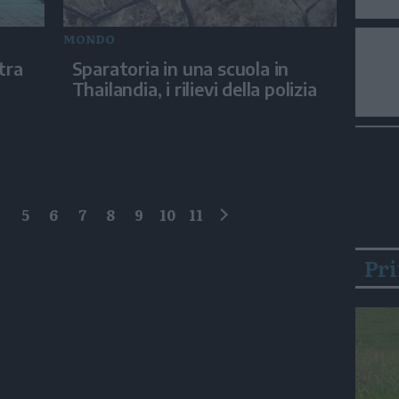
MONDO
tra
Sparatoria in una scuola in
Thailandia, i rilievi della polizia
4
5
6
7
8
9
10
11
successivo
Pr