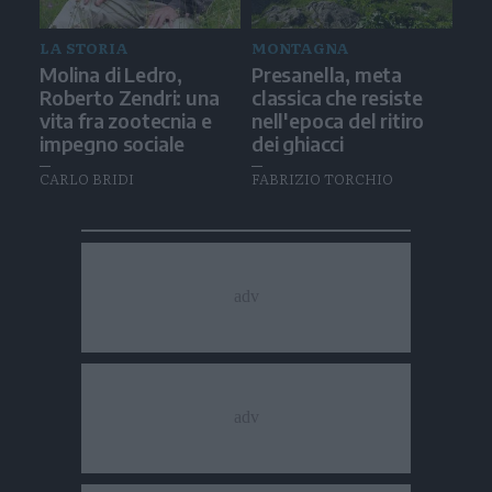
LA STORIA
MONTAGNA
Molina di Ledro,
Presanella, meta
Roberto Zendri: una
classica che resiste
vita fra zootecnia e
nell'epoca del ritiro
impegno sociale
dei ghiacci
CARLO BRIDI
FABRIZIO TORCHIO