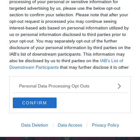
processing of your personal or sensitive information for
targeted advertising by us, please use the below opt-out
section to confirm your selection. Please note that after your
opt-out request is processed you may continue seeing
interest-based ads based on personal information utilized by
us or personal information disclosed to third parties prior to
your opt-out. You may separately opt-out of the further
disclosure of your personal information by third parties on the
IAB’s list of downstream participants. This information may
also be disclosed by us to third parties on the
IAB’s List of
Downstream Participants
that may further disclose it to other
MONDO
third parties.
Da Bolzano alla Mongolia con una Panda
Personal Data Processing Opt Outs
da 150 euro
CONFIRM
Data Deletion
Data Access
Privacy Policy