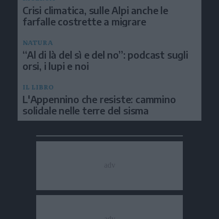
Crisi climatica, sulle Alpi anche le
farfalle costrette a migrare
NATURA
“Al di là del sì e del no”: podcast sugli
orsi, i lupi e noi
IL LIBRO
L'Appennino che resiste: cammino
solidale nelle terre del sisma