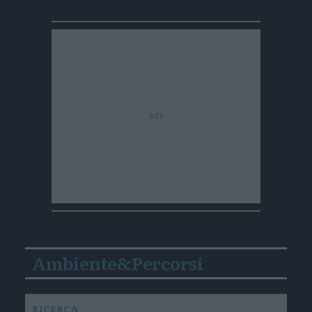
Ambiente&Percorsi
RICERCA