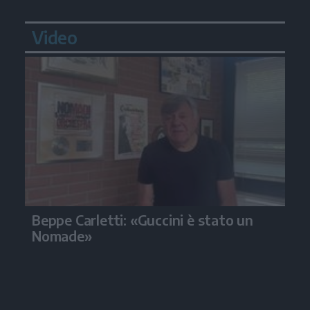
Video
Beppe Carletti: «Guccini è stato un
Nomade»