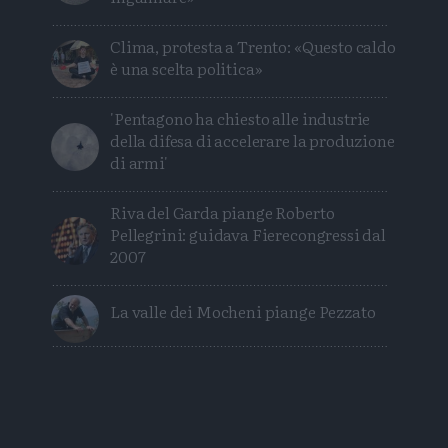
Clima, protesta a Trento: «Questo caldo
è una scelta politica»
'Pentagono ha chiesto alle industrie
della difesa di accelerare la produzione
di armi'
Riva del Garda piange Roberto
Pellegrini: guidava Fierecongressi dal
2007
La valle dei Mocheni piange Pezzato