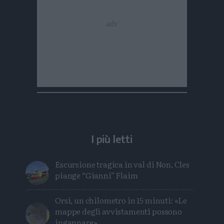
I più letti
Escursione tragica in val di Non, Cles
piange “Gianni” Flaim
Orsi, un chilometro in 15 minuti: «Le
mappe degli avvistamenti possono
ingannare»