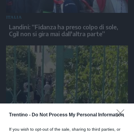
ITALIA
Landini: “Fidanza ha preso colpo di sole,
Cgil non si gira mai dall'altra parte”
SPETTACOLO
Trentino -
Do Not Process My Personal Information
Ultimo saluto a Guccini tra applausi e
commozione a Pavana
If you wish to opt-out of the sale, sharing to third parties, or