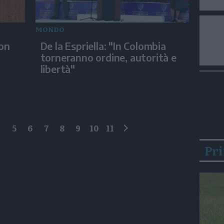
MONDO
con
De la Espriella: "In Colombia
torneranno ordine, autorità e
libertà"
4
5
6
7
8
9
10
11
successivo
Pr