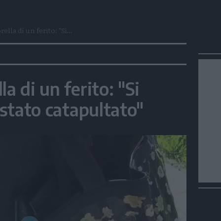
ella di un ferito: "Si...
a di un ferito: "Si
' stato catapultato"