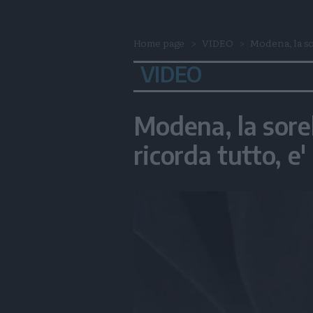
Home page
VIDEO
Modena, la sor
VIDEO
Modena, la sorell
ricorda tutto, e