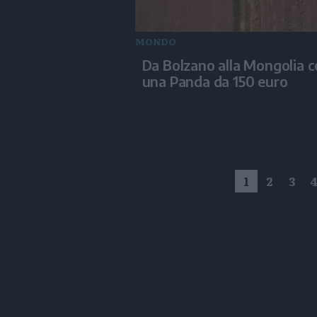
MONDO
Da Bolzano alla Mongolia 
una Panda da 150 euro
1
2
3