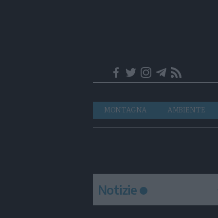
Trentino
Navigazione
MONTAGNA
AMBIENTE
principale
Notizie