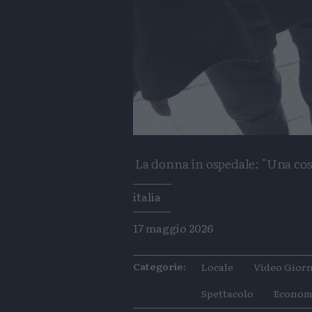
La donna in ospedale: "Una cosa 
Tags
italia
17 maggio 2026
Categorie:
Locale
Video Giorn
Spettacolo
Econom