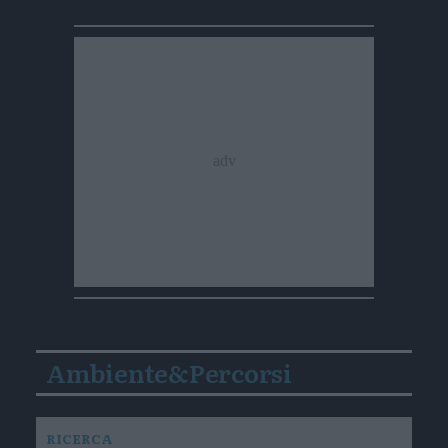
Ambiente&Percorsi
RICERCA