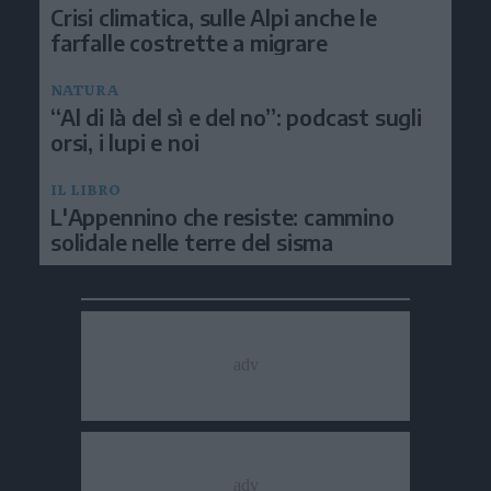
Crisi climatica, sulle Alpi anche le
farfalle costrette a migrare
NATURA
“Al di là del sì e del no”: podcast sugli
orsi, i lupi e noi
IL LIBRO
L'Appennino che resiste: cammino
solidale nelle terre del sisma