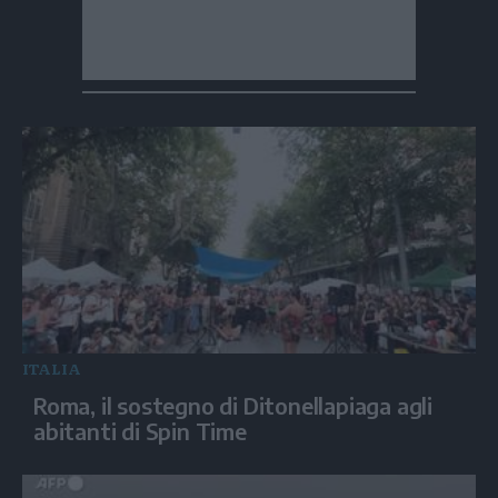
ITALIA
Roma, il sostegno di Ditonellapiaga agli
abitanti di Spin Time