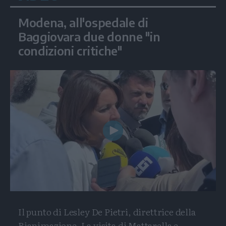
Modena, all'ospedale di
Baggiovara due donne "in
condizioni critiche"
Play
Video
Il punto di Lesley De Pietri, direttrice della
Rianimazione. La visita di Mattarella e