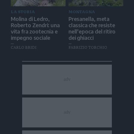
LA STORIA
MONTAGNA
Molina di Ledro,
Presanella, meta
Roberto Zendri: una
classica che resiste
vita fra zootecnia e
nell'epoca del ritiro
impegno sociale
dei ghiacci
CARLO BRIDI
FABRIZIO TORCHIO