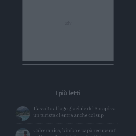
I più letti
L'assalto al lago glaciale del Sorapiss:
un turista ci entra anche col sup
Calceranica, bimbo e papà recuperati