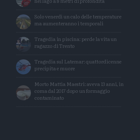
nel lago a 8 metri di profondità
Solo venerdì un calo delle temperature
ma aumenteranno i temporali
Tragedia in piscina: perde la vita un
ragazzo di Trento
Tragedia sul Latemar: quattordicenne
precipita e muore
Morto Mattia Maestri: aveva 13 anni, in
coma dal 2017 dopo un formaggio
contaminato