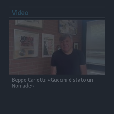
Video
Beppe Carletti: «Guccini è stato un
Nomade»