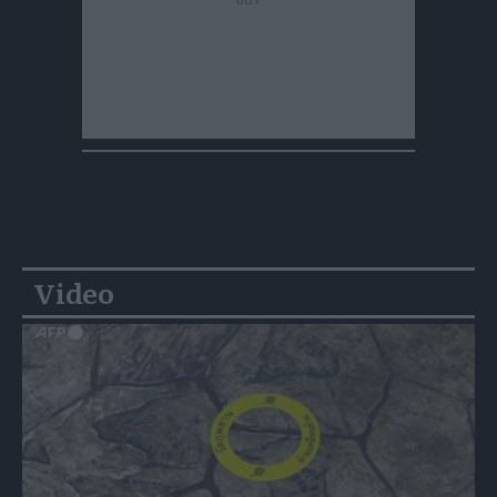
Video