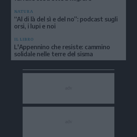
NATURA
“Al di là del sì e del no”: podcast sugli
orsi, i lupi e noi
IL LIBRO
L'Appennino che resiste: cammino
solidale nelle terre del sisma