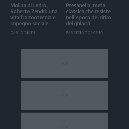
Molina di Ledro,
Presanella, meta
Roberto Zendri: una
classica che resiste
vita fra zootecnia e
nell'epoca del ritiro
impegno sociale
dei ghiacci
CARLO BRIDI
FABRIZIO TORCHIO