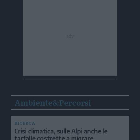
Ambiente&Percorsi
RICERCA
Crisi climatica, sulle Alpi anche le
farfalle costrette a migrare