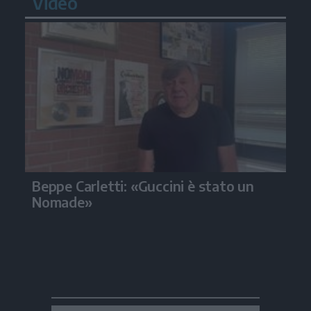
Video
Beppe Carletti: «Guccini è stato un
Nomade»