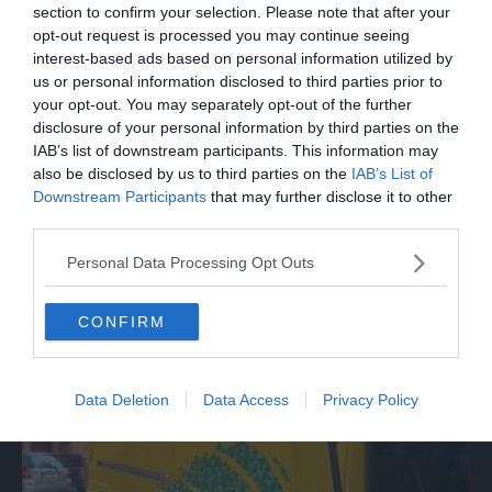
section to confirm your selection. Please note that after your
opt-out request is processed you may continue seeing
interest-based ads based on personal information utilized by
us or personal information disclosed to third parties prior to
your opt-out. You may separately opt-out of the further
disclosure of your personal information by third parties on the
IAB’s list of downstream participants. This information may
also be disclosed by us to third parties on the
IAB’s List of
Downstream Participants
that may further disclose it to other
third parties.
MONDO
Personal Data Processing Opt Outs
Incendio in Serbia, a fuoco una riserva
naturale vicino Belgrado
CONFIRM
Data Deletion
Data Access
Privacy Policy